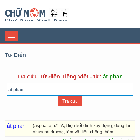
Chữ Nôm
Toggle
navigation
Từ Điển
Tra cứu Từ điển Tiếng Việt - từ:
át phan
át phan
(asphalte)
dt.
Vật liệu kết dính xây dựng, dùng làm
nhựa rải đường, làm vật liệu chống thấm.