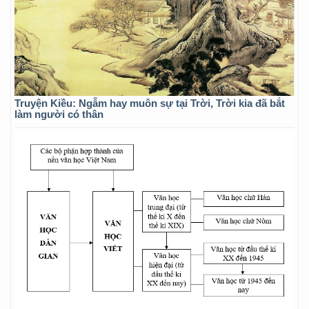
Truyện Kiều: Ngẫm hay muôn sự tại Trời, Trời kia đã bắt
làm người có thân