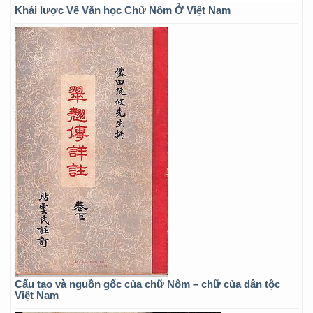
Khái lược Về Văn học Chữ Nôm Ở Việt Nam
Cấu tạo và nguồn gốc của chữ Nôm – chữ của dân tộc
Việt Nam