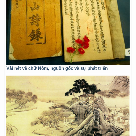
Vài nét về chữ Nôm, nguồn gốc và sự phát triển