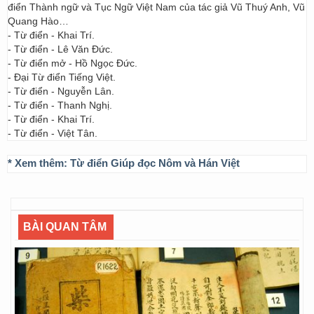
điển Thành ngữ và Tục Ngữ Việt Nam của tác giả Vũ Thuý Anh, Vũ
Quang Hào…
- Từ điển - Khai Trí.
- Từ điển - Lê Văn Đức.
- Từ điển mở - Hồ Ngọc Đức.
- Đại Từ điển Tiếng Việt.
- Từ điển - Nguyễn Lân.
- Từ điển - Thanh Nghị.
- Từ điển - Khai Trí.
- Từ điển - Việt Tân.
* Xem thêm:
Từ điển Giúp đọc Nôm và Hán Việt
BÀI QUAN TÂM