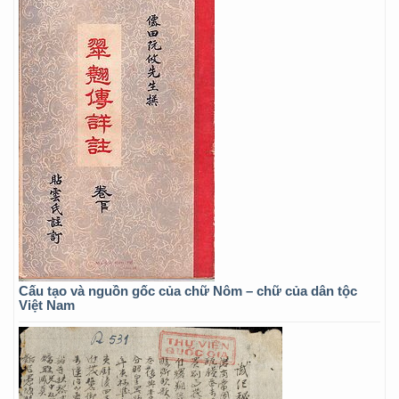
Cấu tạo và nguồn gốc của chữ Nôm – chữ của dân tộc
Việt Nam