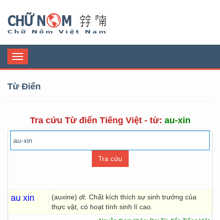
Chữ Nôm
Toggle
navigation
Từ Điển
Tra cứu Từ điển Tiếng Việt - từ:
au-xin
au xin
(auxine)
dt.
Chất kích thích sự sinh trưởng của
thực vật, có hoạt tính sinh lí cao.