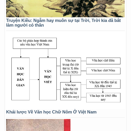
Truyện Kiều: Ngẫm hay muôn sự tại Trời, Trời kia đã bắt
làm người có thân
Khái lược Về Văn học Chữ Nôm Ở Việt Nam