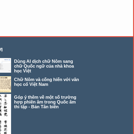
I
Dùng AI dịch chữ Nôm sang
chữ Quốc ngữ của nhà khoa
học Việt
Chữ Nôm và cống hiến với văn
học cổ Việt Nam
Góp ý thêm về một số trường
hợp phiên âm trong Quốc âm
thi tập - Bản Tân biên