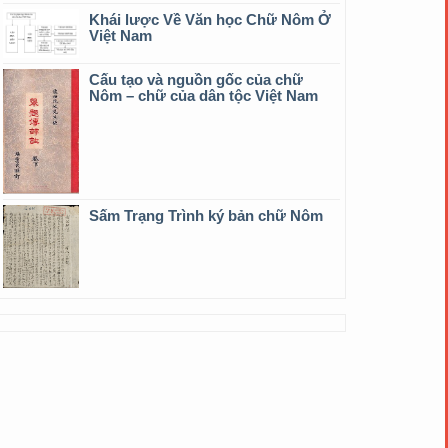
Khái lược Về Văn học Chữ Nôm Ở
Việt Nam
Cấu tạo và nguồn gốc của chữ
Nôm – chữ của dân tộc Việt Nam
Sấm Trạng Trình ký bản chữ Nôm