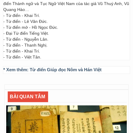
điển Thành ngữ và Tục Ngữ Việt Nam của tác giả Vũ Thuý Anh, Vũ
Quang Hào…
- Từ điển - Khai Trí.
- Từ điển - Lê Văn Đức.
- Từ điển mở - Hồ Ngọc Đức.
- Đại Từ điển Tiếng Việt.
- Từ điển - Nguyễn Lân.
- Từ điển - Thanh Nghị.
- Từ điển - Khai Trí.
- Từ điển - Việt Tân.
* Xem thêm:
Từ điển Giúp đọc Nôm và Hán Việt
BÀI QUAN TÂM