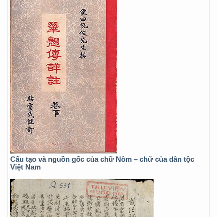
Cấu tạo và nguồn gốc của chữ Nôm – chữ của dân tộc
Việt Nam