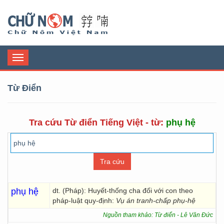
Chữ Nôm
Toggle
navigation
Từ Điển
Tra cứu Từ điển Tiếng Việt - từ:
phụ hệ
phụ hệ
dt. (Pháp): Huyết-thống cha đối với con theo
pháp-luật quy-định:
Vụ án tranh-chấp phụ-hệ
Nguồn tham khảo: Từ điển - Lê Văn Đức