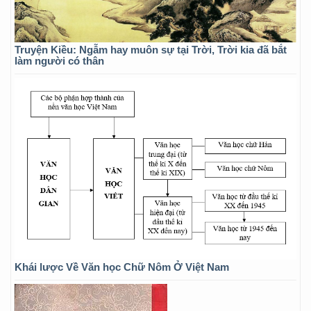
Truyện Kiều: Ngẫm hay muôn sự tại Trời, Trời kia đã bắt
làm người có thân
Khái lược Về Văn học Chữ Nôm Ở Việt Nam