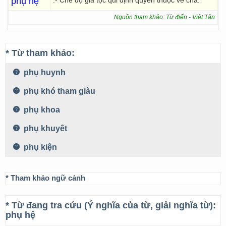
phụ hệ
.- Chế độ gia tộc qui định quyền thuộc về cha.
Nguồn tham khảo: Từ điển - Việt Tân
* Từ tham khảo:
phụ huynh
phụ khó tham giàu
phụ khoa
phụ khuyết
phụ kiện
* Tham khảo ngữ cảnh
* Từ đang tra cứu (Ý nghĩa của từ, giải nghĩa từ):
phụ hệ