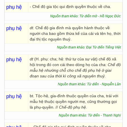
phụ hệ
- Chế độ gia tộc qui định quyền thuộc về cha.
Nguồn tham khảo: Từ điển mở - Hồ Ngọc Đức
phụ hệ
dt.
Chế độ gia đình mà quyền hành thuộc về
người cha bao gồm thừa kế của cải và tên họ, thời
đại thị tộc nguyên thuỷ.
Nguồn tham khảo: Đại Từ điển Tiếng Việt
phụ hệ
dt
(H. phụ: cha; hệ: thứ tự của sự vật) chế độ xã
hội trong đó con cái theo dòng họ của cha:
Chế độ
mẫu hệ nhường chỗ cho chế độ phụ hệ ở giai
đoạn sau của thời kì công xã nguyên thuỷ.
Nguồn tham khảo: Từ điển - Nguyễn Lân
phụ hệ
bt. Tộc-hệ, gia-đình thuộc quyền của cha, trái với
mẫu hệ thuộc quyền người mẹ, cũng thường gọi
là phụ-quyền. //
Chế-độ phụ hệ.
Nguồn tham khảo: Từ điển - Thanh Nghị