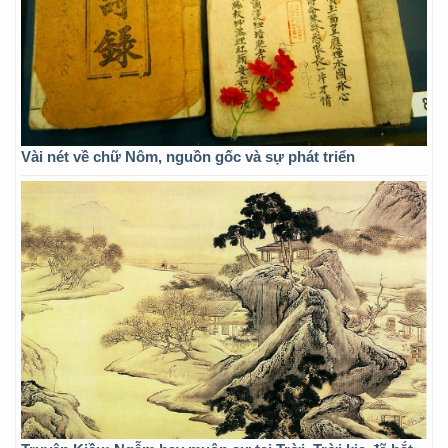
Vài nét về chữ Nôm, nguồn gốc và sự phát triển