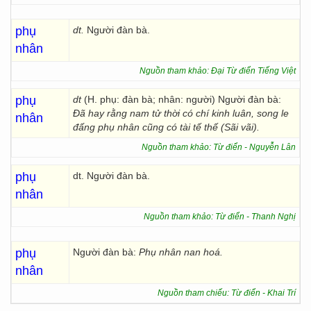
phụ
dt.
Người đàn bà.
nhân
Nguồn tham khảo: Đại Từ điển Tiếng Việt
phụ
dt
(H. phụ: đàn bà; nhân: người) Người đàn bà:
Đã hay rằng nam tử thời có chí kinh luân, song le
nhân
đấng phụ nhân cũng có tài tế thế (Sãi vãi).
Nguồn tham khảo: Từ điển - Nguyễn Lân
phụ
dt. Người đàn bà.
nhân
Nguồn tham khảo: Từ điển - Thanh Nghị
phụ
Người đàn bà:
Phụ nhân nan hoá.
nhân
Nguồn tham chiếu: Từ điển - Khai Trí