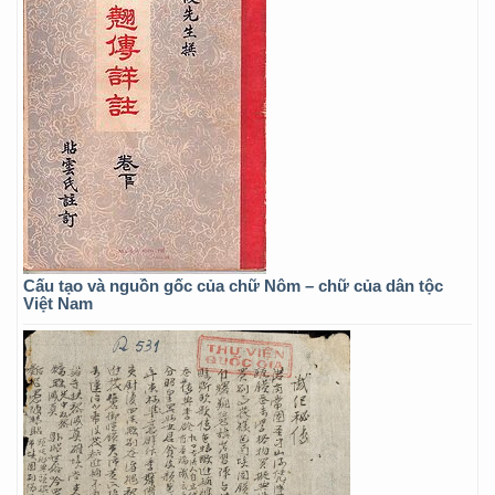
Cấu tạo và nguồn gốc của chữ Nôm – chữ của dân tộc
Việt Nam