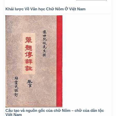
Khái lược Về Văn học Chữ Nôm Ở Việt Nam
Cấu tạo và nguồn gốc của chữ Nôm – chữ của dân tộc
Việt Nam