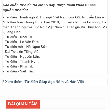
Các cuốn từ điển tra cứu ở đây, được tham khảo từ các
nguồn từ điển:
- Từ điển Thành ngữ & Tục ngữ Việt Nam của GS. Nguyễn Lân –
Nxb Văn hóa Thông tin tái bản 2010, có hiệu chỉnh và bổ sung; Từ
điển Thành ngữ và Tục Ngữ Việt Nam của tác giả Vũ Thuý Anh, Vũ
Quang Hào…
- Từ điển - Khai Trí.
- Từ điển - Lê Văn Đức.
- Từ điển mở - Hồ Ngọc Đức.
- Đại Từ điển Tiếng Việt.
- Từ điển - Nguyễn Lân.
- Từ điển - Thanh Nghị.
- Từ điển - Khai Trí.
- Từ điển - Việt Tân.
* Xem thêm:
Từ điển Giúp đọc Nôm và Hán Việt
BÀI QUAN TÂM