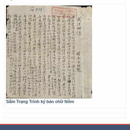
Sấm Trạng Trình ký bản chữ Nôm