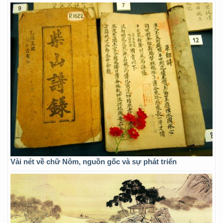
Vài nét về chữ Nôm, nguồn gốc và sự phát triển