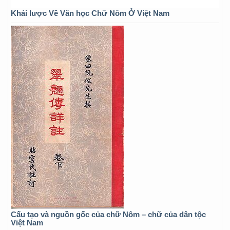
Khái lược Về Văn học Chữ Nôm Ở Việt Nam
Cấu tạo và nguồn gốc của chữ Nôm – chữ của dân tộc
Việt Nam