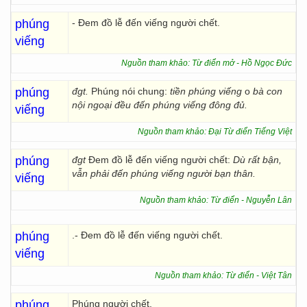
phúng
- Đem đồ lễ đến viếng người chết.
viếng
Nguồn tham khảo: Từ điển mở - Hồ Ngọc Đức
phúng
đgt.
Phúng nói chung:
tiền phúng viếng
o
bà con
nội ngoại đều đến phúng viếng đông đủ.
viếng
Nguồn tham khảo: Đại Từ điển Tiếng Việt
phúng
đgt
Đem đồ lễ đến viếng người chết:
Dù rất bận,
vẫn phải đến phúng viếng người bạn thân.
viếng
Nguồn tham khảo: Từ điển - Nguyễn Lân
phúng
.- Đem đồ lễ đến viếng người chết.
viếng
Nguồn tham khảo: Từ điển - Việt Tân
phúng
Phúng người chết.