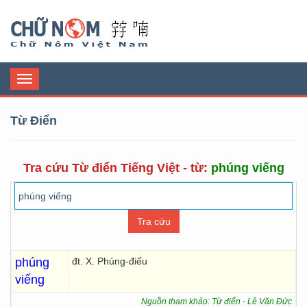
Chữ Nôm
Toggle
navigation
Từ Điển
Tra cứu Từ điển Tiếng Việt - từ:
phúng viếng
phúng
đt. X. Phúng-điếu
viếng
Nguồn tham khảo: Từ điển - Lê Văn Đức