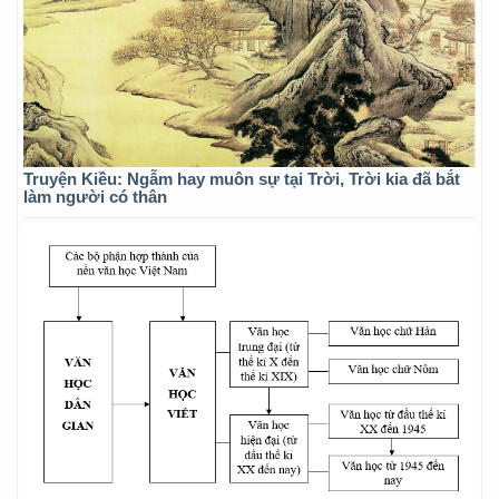
Truyện Kiều: Ngẫm hay muôn sự tại Trời, Trời kia đã bắt
làm người có thân