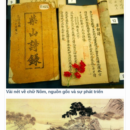
Vài nét về chữ Nôm, nguồn gốc và sự phát triển