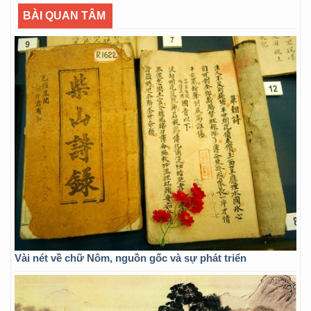
BÀI QUAN TÂM
Vài nét về chữ Nôm, nguồn gốc và sự phát triển