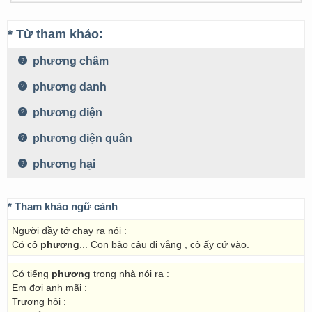
* Từ tham khảo:
phương châm
phương danh
phương diện
phương diện quân
phương hại
* Tham khảo ngữ cảnh
Người đầy tớ chạy ra nói :
Có cô
phương
... Con bảo cậu đi vắng , cô ấy cứ vào.
Có tiếng
phương
trong nhà nói ra :
Em đợi anh mãi :
Trương hỏi :