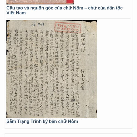
Cấu tạo và nguồn gốc của chữ Nôm – chữ của dân tộc
Việt Nam
Sấm Trạng Trình ký bản chữ Nôm