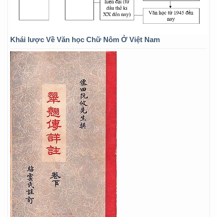
Khái lược Về Văn học Chữ Nôm Ở Việt Nam