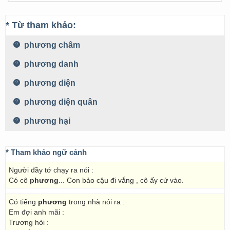
* Từ tham khảo:
phương châm
phương danh
phương diện
phương diện quân
phương hại
* Tham khảo ngữ cảnh
Người đầy tớ chạy ra nói :
Có cô
phương
... Con bảo cậu đi vắng , cô ấy cứ vào.
Có tiếng
phương
trong nhà nói ra :
Em đợi anh mãi :
Trương hỏi :