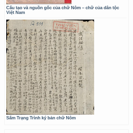
Cấu tạo và nguồn gốc của chữ Nôm – chữ của dân tộc
Việt Nam
Sấm Trạng Trình ký bản chữ Nôm