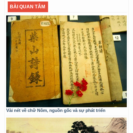
BÀI QUAN TÂM
Vài nét về chữ Nôm, nguồn gốc và sự phát triển