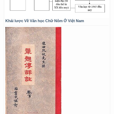
Khái lược Về Văn học Chữ Nôm Ở Việt Nam