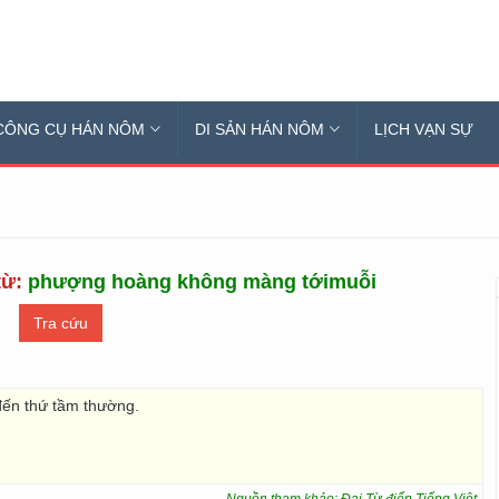
CÔNG CỤ HÁN NÔM
DI SẢN HÁN NÔM
LỊCH VẠN SỰ
từ:
phượng hoàng không màng tớimuỗi
đến thứ tầm thường.