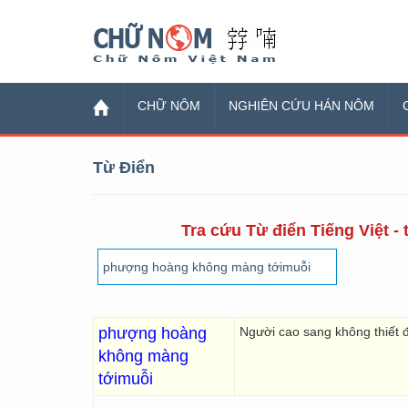
Chữ Nôm
CHỮ NÔM
NGHIÊN CỨU HÁN NÔM
Từ Điển
Tra cứu Từ điển Tiếng Việt - 
phượng hoàng
Người cao sang không thiết 
không màng
tớimuỗi