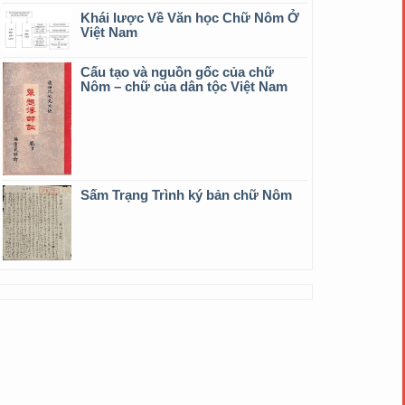
Khái lược Về Văn học Chữ Nôm Ở
Việt Nam
Cấu tạo và nguồn gốc của chữ
Nôm – chữ của dân tộc Việt Nam
Sấm Trạng Trình ký bản chữ Nôm