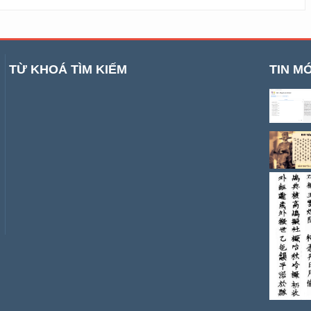
TỪ KHOÁ TÌM KIẾM
TIN MỚ