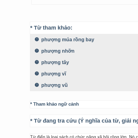
* Từ tham khảo:
phượng múa rồng bay
phượng nhỡn
phượng tây
phượng vĩ
phượng vũ
* Tham khảo ngữ cảnh
* Từ đang tra cứu (Ý nghĩa của từ, giải n
Từ điển là loại sách có chức năng xã hội rộng lớn. Nó