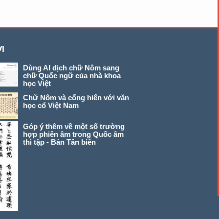
I
Dùng AI dịch chữ Nôm sang
chữ Quốc ngữ của nhà khoa
học Việt
Chữ Nôm và cống hiến với văn
học cổ Việt Nam
Góp ý thêm về một số trường
hợp phiên âm trong Quốc âm
thi tập - Bản Tân biên