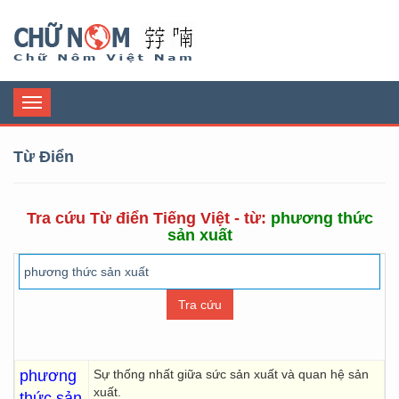
Chữ Nôm
Toggle
navigation
Từ Điển
Tra cứu Từ điển Tiếng Việt - từ:
phương thức
sản xuất
phương
Sự thống nhất giữa sức sản xuất và quan hệ sản
xuất.
thức sản