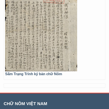
Sấm Trạng Trình ký bản chữ Nôm
CHỮ NÔM VIỆT NAM