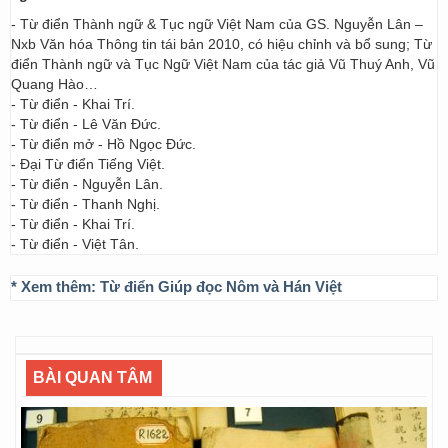
- Từ điển Thành ngữ & Tục ngữ Việt Nam của GS. Nguyễn Lân –
Nxb Văn hóa Thông tin tái bản 2010, có hiệu chỉnh và bổ sung; Từ
điển Thành ngữ và Tục Ngữ Việt Nam của tác giả Vũ Thuý Anh, Vũ
Quang Hào…
- Từ điển - Khai Trí.
- Từ điển - Lê Văn Đức.
- Từ điển mở - Hồ Ngọc Đức.
- Đại Từ điển Tiếng Việt.
- Từ điển - Nguyễn Lân.
- Từ điển - Thanh Nghị.
- Từ điển - Khai Trí.
- Từ điển - Việt Tân.
* Xem thêm:
Từ điển Giúp đọc Nôm và Hán Việt
BÀI QUAN TÂM