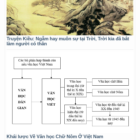
Truyện Kiều: Ngẫm hay muôn sự tại Trời, Trời kia đã bắt
làm người có thân
Khái lược Về Văn học Chữ Nôm Ở Việt Nam