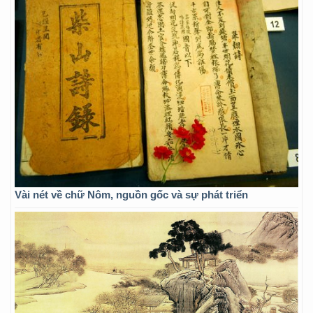
Vài nét về chữ Nôm, nguồn gốc và sự phát triển