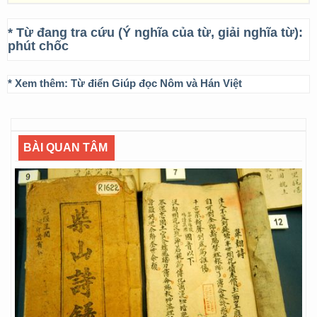
* Từ đang tra cứu (Ý nghĩa của từ, giải nghĩa từ):
phút chốc
* Xem thêm:
Từ điển Giúp đọc Nôm và Hán Việt
BÀI QUAN TÂM