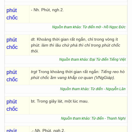
phút
- Nh. Phút, ngh.2.
chốc
Nguồn tham khảo: Từ điển mở - Hồ Ngọc Đức
phút
dt.
Khoảng thời gian rất ngắn, chỉ trong vòng ít
phút:
làm thì lâu chứ phá thì chỉ trong phút chốc
chốc
thôi.
Nguồn tham khảo: Đại Từ điển Tiếng Việt
phút
trgt
Trong khoảng thời gian rất ngắn:
Tiếng reo hò
phút chốc ầm vang khắp cơ quan (VNgGiáp).
chốc
Nguồn tham khảo: Từ điển - Nguyễn Lân
phút
bt. Trong giây lát, một lúc mau.
chốc
Nguồn tham khảo: Từ điển - Thanh Nghị
phút
.-
Nh.
Phút,
ngh.
2.