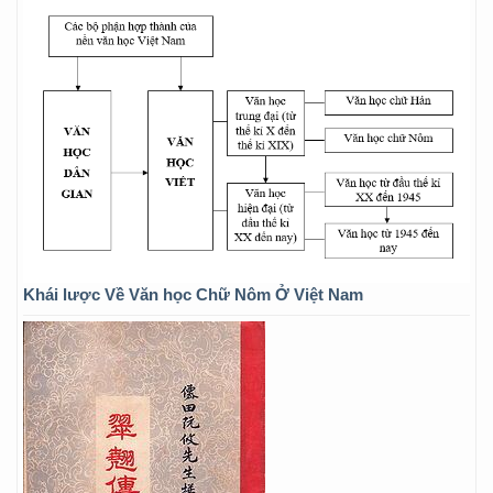
Khái lược Về Văn học Chữ Nôm Ở Việt Nam