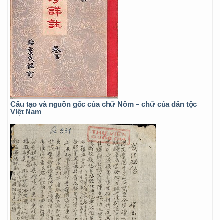
Cấu tạo và nguồn gốc của chữ Nôm – chữ của dân tộc
Việt Nam