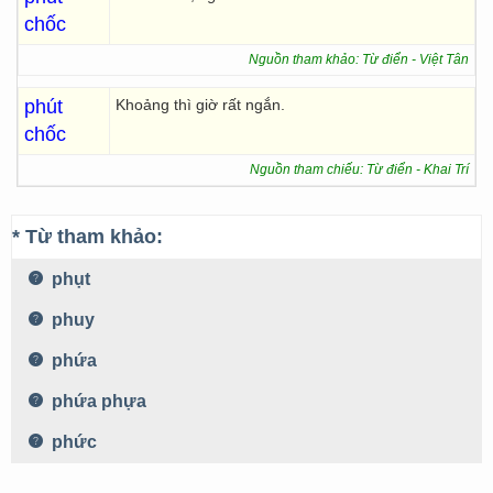
chốc
Nguồn tham khảo: Từ điển - Việt Tân
phút
Khoảng thì giờ rất ngắn.
chốc
Nguồn tham chiếu: Từ điển - Khai Trí
* Từ tham khảo:
phụt
phuy
phứa
phứa phựa
phức