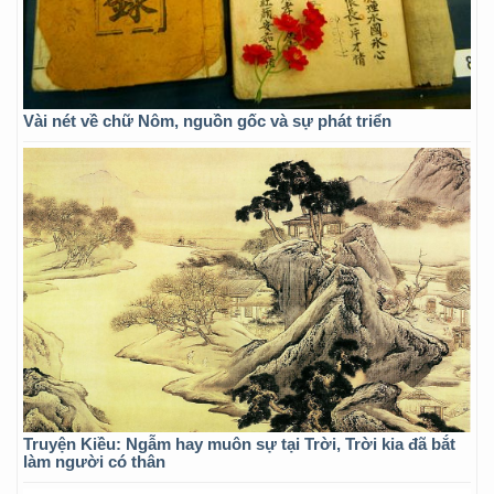
Vài nét về chữ Nôm, nguồn gốc và sự phát triển
Truyện Kiều: Ngẫm hay muôn sự tại Trời, Trời kia đã bắt
làm người có thân