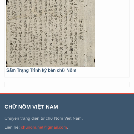
Sấm Trạng Trình ký bản chữ Nôm
CHỮ NÔM VIỆT NAM
Chuyên trang điện tử chữ Nôm Việt Nam.
Liên hệ:
chunom.net@gmail.com
.