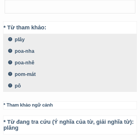
* Từ tham khảo:
plây
poa-nha
poa-nhê
pom-mát
pô
* Tham khảo ngữ cảnh
* Từ đang tra cứu (Ý nghĩa của từ, giải nghĩa từ):
plăng