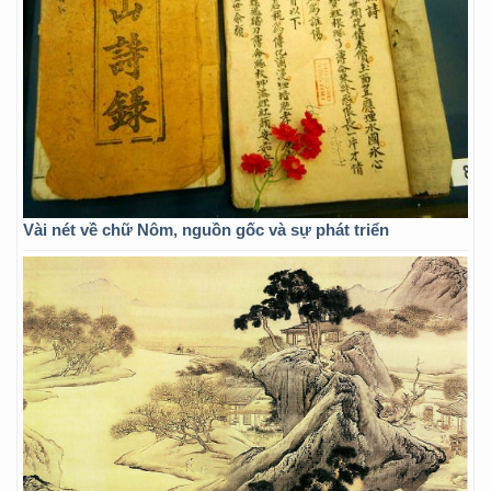
Vài nét về chữ Nôm, nguồn gốc và sự phát triển