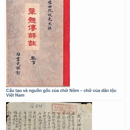
Cấu tạo và nguồn gốc của chữ Nôm – chữ của dân tộc
Việt Nam