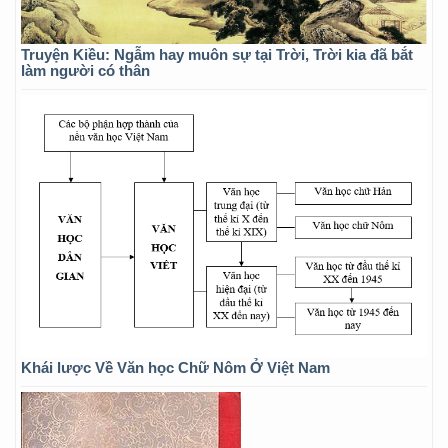
Truyện Kiều: Ngẫm hay muôn sự tại Trời, Trời kia đã bắt
làm người có thân
Khái lược Về Văn học Chữ Nôm Ở Việt Nam