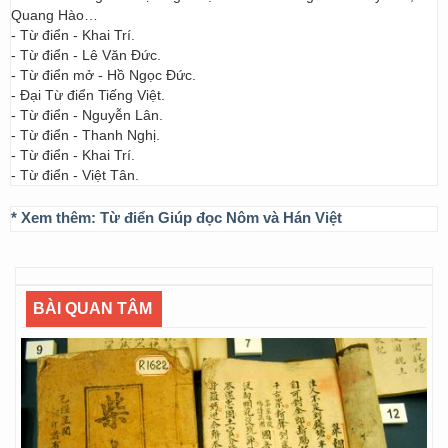
Quang Hào…
- Từ điển - Khai Trí.
- Từ điển - Lê Văn Đức.
- Từ điển mở - Hồ Ngọc Đức.
- Đại Từ điển Tiếng Việt.
- Từ điển - Nguyễn Lân.
- Từ điển - Thanh Nghị.
- Từ điển - Khai Trí.
- Từ điển - Việt Tân.
* Xem thêm:
Từ điển Giúp đọc Nôm và Hán Việt
BÀI QUAN TÂM