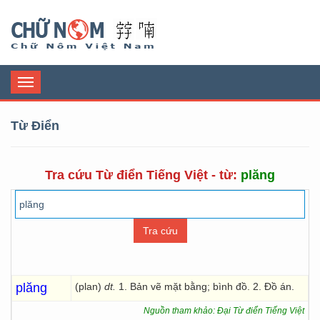
Chữ Nôm
Toggle
navigation
Từ Điển
Tra cứu Từ điển Tiếng Việt - từ:
plăng
plăng
(plan)
dt.
1. Bản vẽ mặt bằng; bình đồ. 2. Đồ án.
Nguồn tham khảo: Đại Từ điển Tiếng Việt