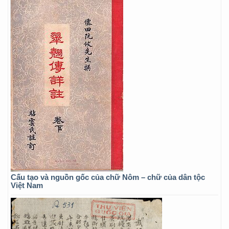
Cấu tạo và nguồn gốc của chữ Nôm – chữ của dân tộc
Việt Nam