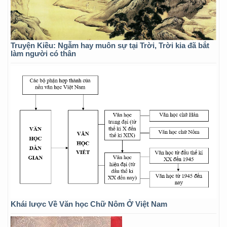
Truyện Kiều: Ngẫm hay muôn sự tại Trời, Trời kia đã bắt
làm người có thân
Khái lược Về Văn học Chữ Nôm Ở Việt Nam