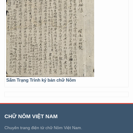
Sấm Trạng Trình ký bản chữ Nôm
CHỮ NÔM VIỆT NAM
Chuyên trang điện tử chữ Nôm Việt Nam.