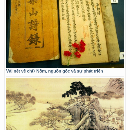
Vài nét về chữ Nôm, nguồn gốc và sự phát triển