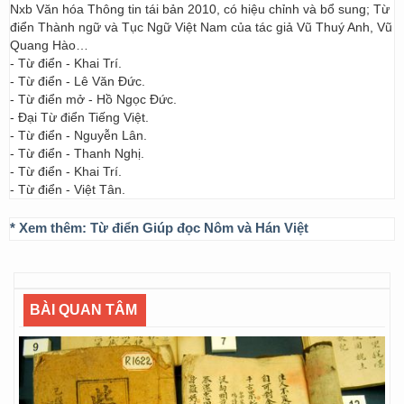
Nxb Văn hóa Thông tin tái bản 2010, có hiệu chỉnh và bổ sung; Từ
điển Thành ngữ và Tục Ngữ Việt Nam của tác giả Vũ Thuý Anh, Vũ
Quang Hào…
- Từ điển - Khai Trí.
- Từ điển - Lê Văn Đức.
- Từ điển mở - Hồ Ngọc Đức.
- Đại Từ điển Tiếng Việt.
- Từ điển - Nguyễn Lân.
- Từ điển - Thanh Nghị.
- Từ điển - Khai Trí.
- Từ điển - Việt Tân.
* Xem thêm:
Từ điển Giúp đọc Nôm và Hán Việt
BÀI QUAN TÂM