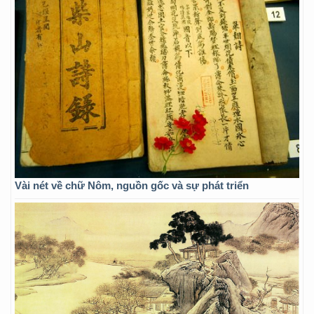
Vài nét về chữ Nôm, nguồn gốc và sự phát triển