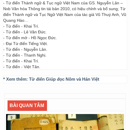
- Từ điển Thành ngữ & Tục ngữ Việt Nam của GS. Nguyễn Lân –
Nxb Văn hóa Thông tin tái bản 2010, có hiệu chỉnh và bổ sung; Từ
điển Thành ngữ và Tục Ngữ Việt Nam của tác giả Vũ Thuý Anh, Vũ
Quang Hào…
- Từ điển - Khai Trí.
- Từ điển - Lê Văn Đức.
- Từ điển mở - Hồ Ngọc Đức.
- Đại Từ điển Tiếng Việt.
- Từ điển - Nguyễn Lân.
- Từ điển - Thanh Nghị.
- Từ điển - Khai Trí.
- Từ điển - Việt Tân.
* Xem thêm:
Từ điển Giúp đọc Nôm và Hán Việt
BÀI QUAN TÂM