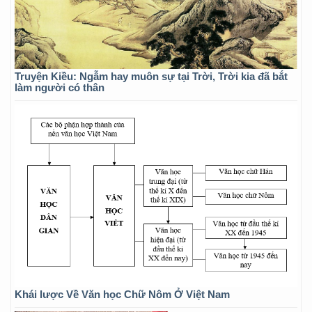
Truyện Kiều: Ngẫm hay muôn sự tại Trời, Trời kia đã bắt
làm người có thân
Khái lược Về Văn học Chữ Nôm Ở Việt Nam