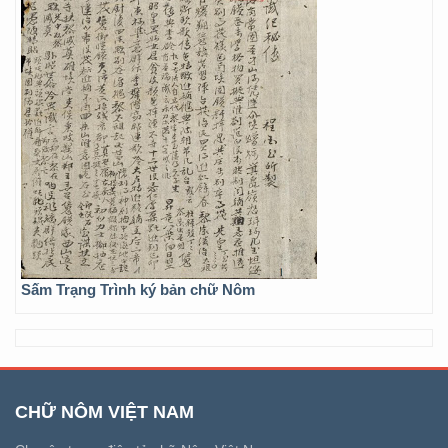
Sấm Trạng Trình ký bản chữ Nôm
CHỮ NÔM VIỆT NAM