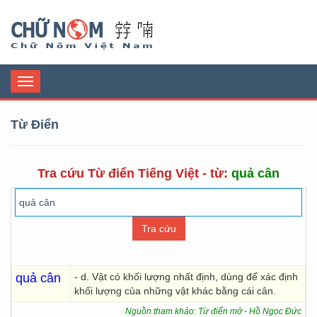
Chữ Nôm
Toggle
navigation
Từ Điển
Tra cứu Từ điển Tiếng Việt - từ:
quả cân
quả cân
- d. Vật có khối lượng nhất định, dùng để xác định
khối lượng của những vật khác bằng cái cân.
Nguồn tham khảo: Từ điển mở - Hồ Ngọc Đức