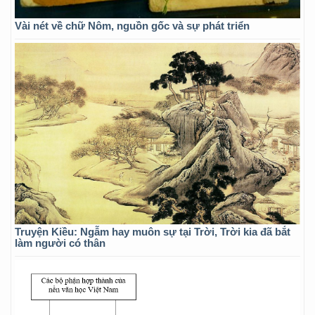
Vài nét về chữ Nôm, nguồn gốc và sự phát triển
Truyện Kiều: Ngẫm hay muôn sự tại Trời, Trời kia đã bắt
làm người có thân