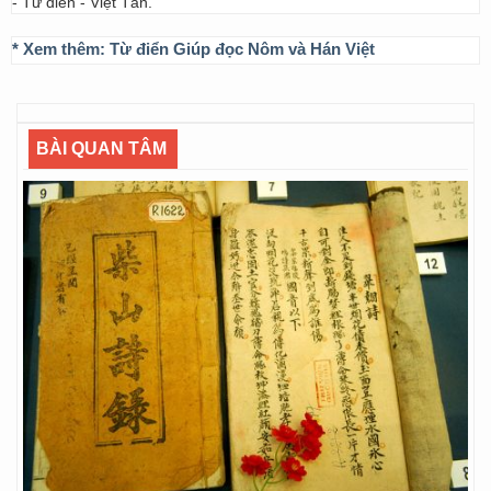
- Từ điển - Việt Tân.
* Xem thêm:
Từ điển Giúp đọc Nôm và Hán Việt
BÀI QUAN TÂM