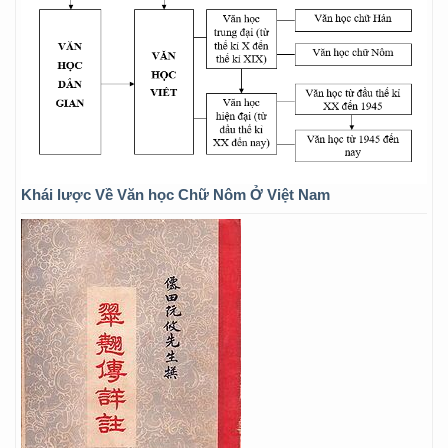
Khái lược Về Văn học Chữ Nôm Ở Việt Nam