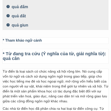
quả đấm
quả đất
quả giun
* Tham khảo ngữ cảnh
* Từ đang tra cứu (Ý nghĩa của từ, giải nghĩa từ):
quả cân
Từ điển là loại sách có chức năng xã hội rộng lớn. Nó cung cấp
vốn từ ngữ và cách sử dụng ngôn ngữ trong giao tiếp, giúp cho
việc học tiếng mẹ đẻ và học ngoại ngữ, mở rộng vốn hiểu biết của
con người về sự vật, khái niệm trong thế giới tự nhiên và xã hội. Từ
điển là một sản phẩm khoa học có tác dụng đặc biệt đối với sự
phát triển văn hoá, giáo dục, nâng cao dân trí và mở rộng giao lưu
giữa các cộng đồng ngôn ngữ khác nhau.
Các nhà từ điển học đã phân chia ra hai loại từ điển công cụ: Từ