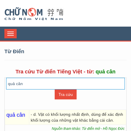
Chữ Nôm
Toggle
navigation
Từ Điển
Tra cứu Từ điển Tiếng Việt - từ:
quả cân
quả cân
- d. Vật có khối lượng nhất định, dùng để xác định
khối lượng của những vật khác bằng cái cân.
Nguồn tham khảo: Từ điển mở - Hồ Ngọc Đức