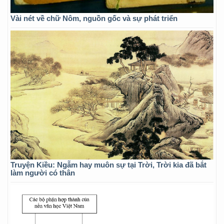
Vài nét về chữ Nôm, nguồn gốc và sự phát triển
Truyện Kiều: Ngẫm hay muôn sự tại Trời, Trời kia đã bắt
làm người có thân