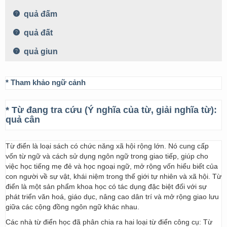
quả đấm
quả đất
quả giun
* Tham khảo ngữ cảnh
* Từ đang tra cứu (Ý nghĩa của từ, giải nghĩa từ):
quả cân
Từ điển là loại sách có chức năng xã hội rộng lớn. Nó cung cấp
vốn từ ngữ và cách sử dụng ngôn ngữ trong giao tiếp, giúp cho
việc học tiếng mẹ đẻ và học ngoại ngữ, mở rộng vốn hiểu biết của
con người về sự vật, khái niệm trong thế giới tự nhiên và xã hội. Từ
điển là một sản phẩm khoa học có tác dụng đặc biệt đối với sự
phát triển văn hoá, giáo dục, nâng cao dân trí và mở rộng giao lưu
giữa các cộng đồng ngôn ngữ khác nhau.
Các nhà từ điển học đã phân chia ra hai loại từ điển công cụ: Từ