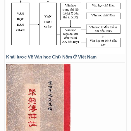
Khái lược Về Văn học Chữ Nôm Ở Việt Nam