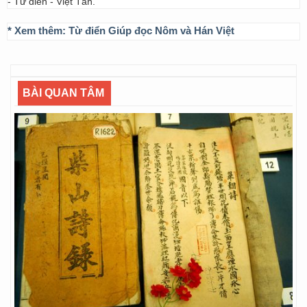
- Từ điển - Việt Tân.
* Xem thêm:
Từ điển Giúp đọc Nôm và Hán Việt
BÀI QUAN TÂM