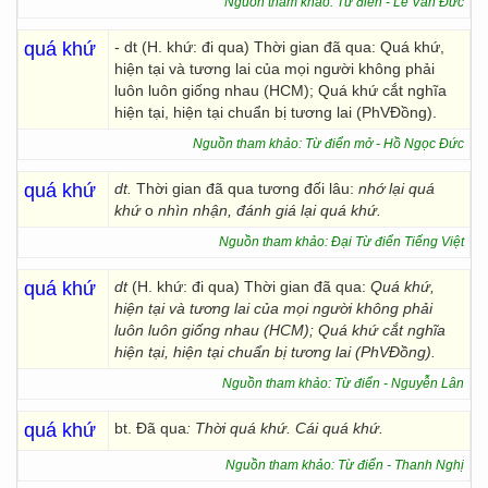
Nguồn tham khảo: Từ điển - Lê Văn Đức
quá khứ
- dt (H. khứ: đi qua) Thời gian đã qua: Quá khứ,
hiện tại và tương lai của mọi người không phải
luôn luôn giống nhau (HCM); Quá khứ cắt nghĩa
hiện tại, hiện tại chuẩn bị tương lai (PhVĐồng).
Nguồn tham khảo: Từ điển mở - Hồ Ngọc Đức
quá khứ
dt.
Thời gian đã qua tương đối lâu:
nhớ lại quá
khứ
o
nhìn nhận, đánh giá lại quá khứ.
Nguồn tham khảo: Đại Từ điển Tiếng Việt
quá khứ
dt
(H. khứ: đi qua) Thời gian đã qua:
Quá khứ,
hiện tại và tương lai của mọi người không phải
luôn luôn giống nhau (HCM); Quá khứ cắt nghĩa
hiện tại, hiện tại chuẩn bị tương lai (PhVĐồng).
Nguồn tham khảo: Từ điển - Nguyễn Lân
quá khứ
bt. Đã qua
: Thời quá khứ. Cái quá khứ.
Nguồn tham khảo: Từ điển - Thanh Nghị