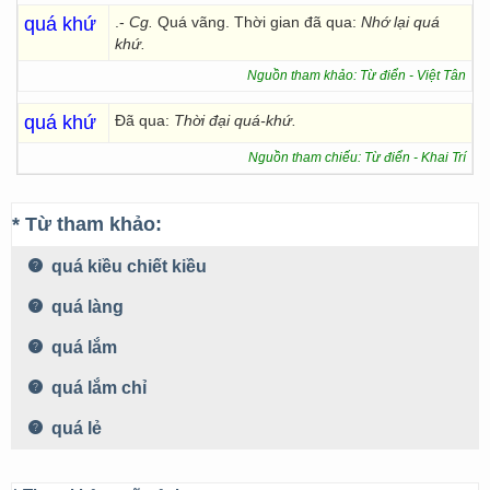
quá khứ
.-
Cg.
Quá vãng. Thời gian đã qua:
Nhớ lại quá
khứ.
Nguồn tham khảo: Từ điển - Việt Tân
quá khứ
Đã qua:
Thời đại quá-khứ.
Nguồn tham chiếu: Từ điển - Khai Trí
* Từ tham khảo:
quá kiều chiết kiều
quá làng
quá lắm
quá lắm chỉ
quá lẻ