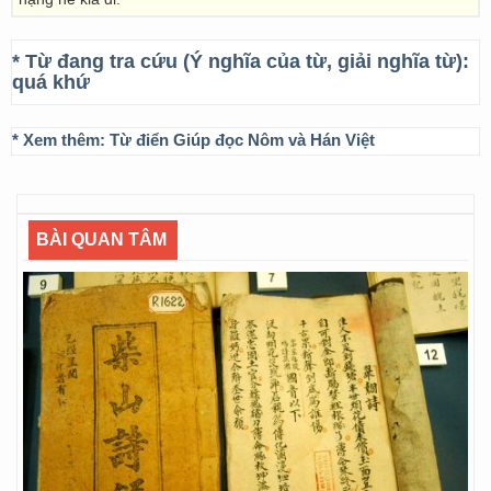
* Từ đang tra cứu (Ý nghĩa của từ, giải nghĩa từ):
quá khứ
* Xem thêm:
Từ điển Giúp đọc Nôm và Hán Việt
BÀI QUAN TÂM