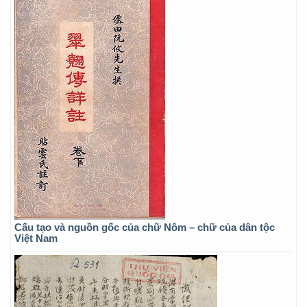
Cấu tạo và nguồn gốc của chữ Nôm – chữ của dân tộc
Việt Nam