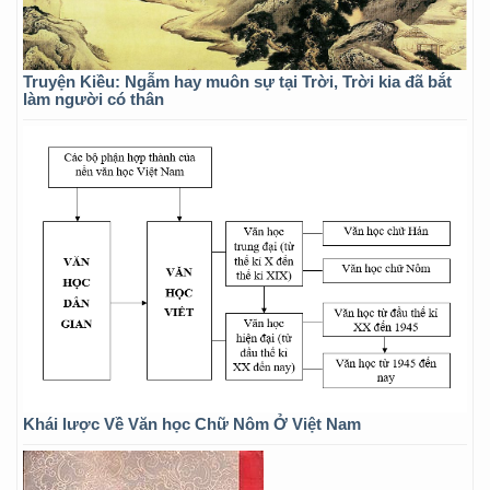
Truyện Kiều: Ngẫm hay muôn sự tại Trời, Trời kia đã bắt
làm người có thân
Khái lược Về Văn học Chữ Nôm Ở Việt Nam