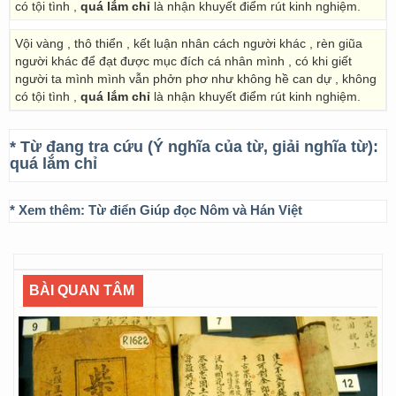
có tội tình ,
quá lắm chỉ
là nhận khuyết điểm rút kinh nghiệm.
Vội vàng , thô thiển , kết luận nhân cách người khác , rèn giũa
người khác để đạt được mục đích cá nhân mình , có khi giết
người ta mình mình vẫn phởn phơ như không hề can dự , không
có tội tình ,
quá lắm chỉ
là nhận khuyết điểm rút kinh nghiệm.
* Từ đang tra cứu (Ý nghĩa của từ, giải nghĩa từ):
quá lắm chỉ
* Xem thêm:
Từ điển Giúp đọc Nôm và Hán Việt
BÀI QUAN TÂM