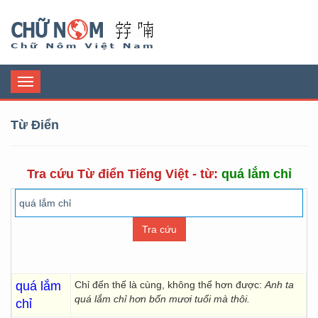
Chữ Nôm
Toggle
navigation
Từ Điển
Tra cứu Từ điển Tiếng Việt - từ:
quá lắm chỉ
quá lắm
Chỉ đến thế là cùng, không thể hơn được:
Anh ta
quá lắm chỉ hơn bốn mươi tuổi mà thôi.
chỉ