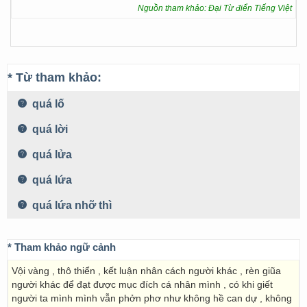
Nguồn tham khảo: Đại Từ điển Tiếng Việt
* Từ tham khảo:
quá lố
quá lời
quá lửa
quá lứa
quá lứa nhỡ thì
* Tham khảo ngữ cảnh
Vội vàng , thô thiển , kết luận nhân cách người khác , rèn giũa
người khác để đạt được mục đích cá nhân mình , có khi giết
người ta mình mình vẫn phởn phơ như không hề can dự , không