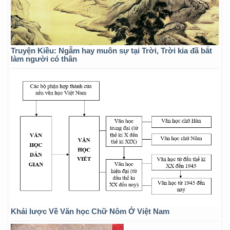
Truyện Kiều: Ngẫm hay muôn sự tại Trời, Trời kia đã bắt
làm người có thân
Khái lược Về Văn học Chữ Nôm Ở Việt Nam