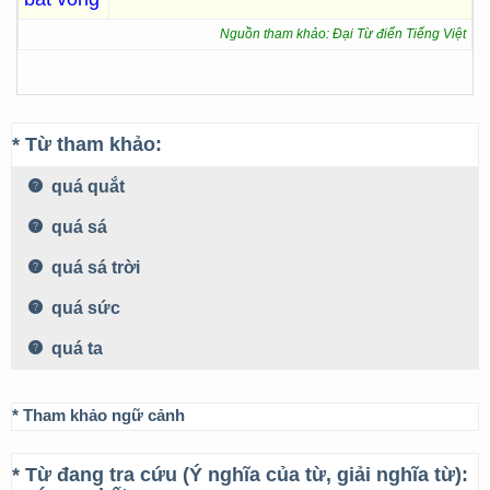
Nguồn tham khảo: Đại Từ điển Tiếng Việt
* Từ tham khảo:
quá quắt
quá sá
quá sá trời
quá sức
quá ta
* Tham khảo ngữ cảnh
* Từ đang tra cứu (Ý nghĩa của từ, giải nghĩa từ):