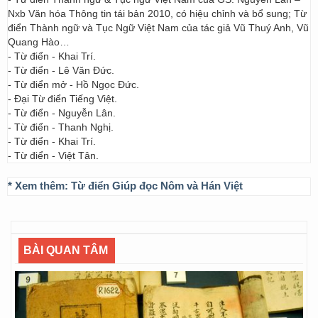
Nxb Văn hóa Thông tin tái bản 2010, có hiệu chỉnh và bổ sung; Từ
điển Thành ngữ và Tục Ngữ Việt Nam của tác giả Vũ Thuý Anh, Vũ
Quang Hào…
- Từ điển - Khai Trí.
- Từ điển - Lê Văn Đức.
- Từ điển mở - Hồ Ngọc Đức.
- Đại Từ điển Tiếng Việt.
- Từ điển - Nguyễn Lân.
- Từ điển - Thanh Nghị.
- Từ điển - Khai Trí.
- Từ điển - Việt Tân.
* Xem thêm:
Từ điển Giúp đọc Nôm và Hán Việt
BÀI QUAN TÂM