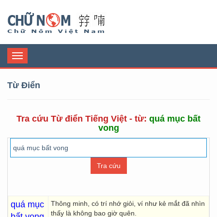
Chữ Nôm
Toggle
navigation
Từ Điển
Tra cứu Từ điển Tiếng Việt - từ:
quá mục bất
vong
quá mục
Thông minh, có trí nhớ giỏi, ví như kẻ mắt đã nhìn
thấy là không bao giờ quên.
bất vong