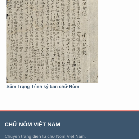
Sấm Trạng Trình ký bản chữ Nôm
CHỮ NÔM VIỆT NAM
Chuyên trang điện tử chữ Nôm Việt Nam.