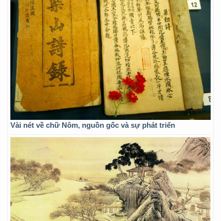
Vài nét về chữ Nôm, nguồn gốc và sự phát triển