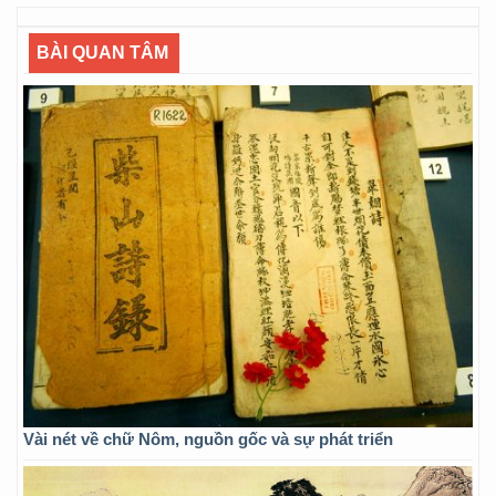
BÀI QUAN TÂM
Vài nét về chữ Nôm, nguồn gốc và sự phát triển