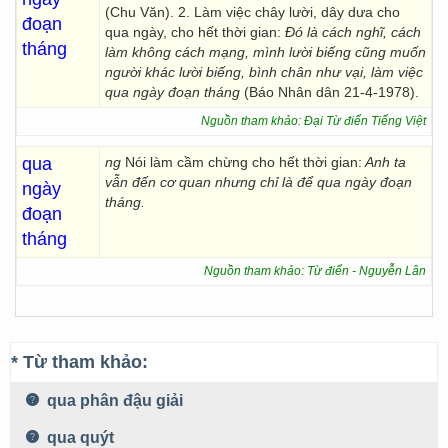
(Chu Văn). 2. Làm việc chây lười, dây dưa cho
đoạn
qua ngày, cho hết thời gian:
Đó là cách nghĩ, cách
tháng
làm không cách mạng, mình lười biếng cũng muốn
người khác lười biếng, bình chân như vại, làm việc
qua ngày đoạn tháng
(Báo Nhân dân 21-4-1978).
Nguồn tham khảo: Đại Từ điển Tiếng Việt
qua
ng
Nói làm cầm chừng cho hết thời gian:
Anh ta
vẫn đến cơ quan nhưng chỉ là để qua ngày đoạn
ngày
tháng.
đoạn
tháng
Nguồn tham khảo: Từ điển - Nguyễn Lân
* Từ tham khảo:
qua phân đậu giải
qua quýt