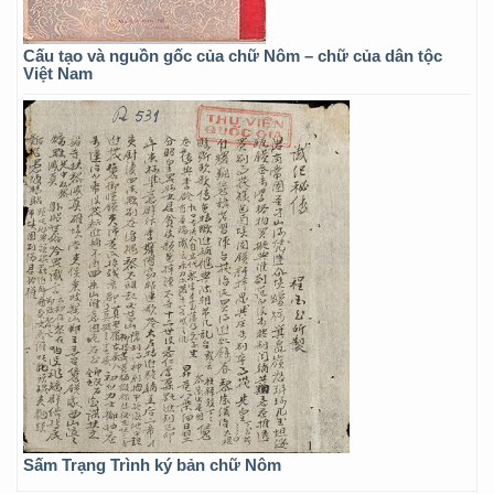
Cấu tạo và nguồn gốc của chữ Nôm – chữ của dân tộc
Việt Nam
Sấm Trạng Trình ký bản chữ Nôm