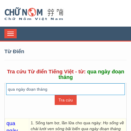
Chữ Nôm
Toggle
navigation
Từ Điển
Tra cứu Từ điển Tiếng Việt - từ:
qua ngày đoạn
tháng
qua
1. Sống tạm bợ, lần lữa cho qua ngày:
Họ sống về
chài lưới ven sông bãi biển qua ngày đoạn tháng
ngày