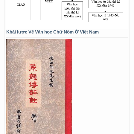
Khái lược Về Văn học Chữ Nôm Ở Việt Nam