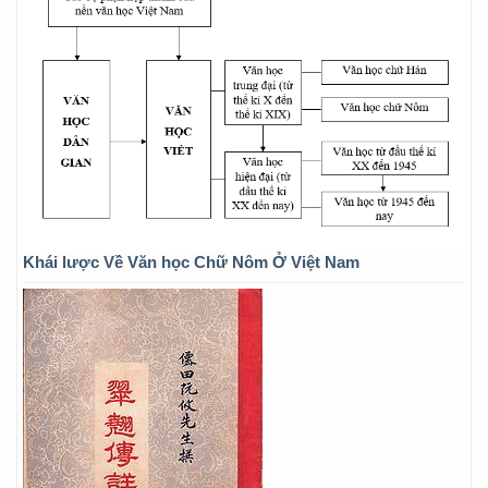
Khái lược Về Văn học Chữ Nôm Ở Việt Nam