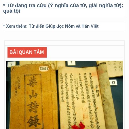
* Từ đang tra cứu (Ý nghĩa của từ, giải nghĩa từ):
quá tội
* Xem thêm:
Từ điển Giúp đọc Nôm và Hán Việt
BÀI QUAN TÂM