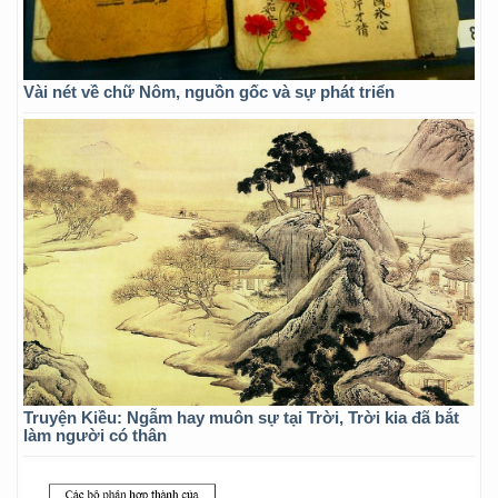
Vài nét về chữ Nôm, nguồn gốc và sự phát triển
Truyện Kiều: Ngẫm hay muôn sự tại Trời, Trời kia đã bắt
làm người có thân