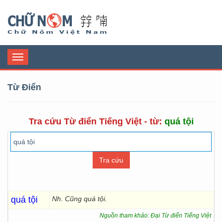
Chữ Nôm
Toggle
navigation
Từ Điển
Tra cứu Từ điển Tiếng Việt - từ:
quá tội
quá tội
Nh. Cũng quá tội.
Nguồn tham khảo: Đại Từ điển Tiếng Việt