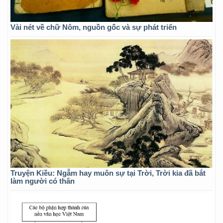
Vài nét về chữ Nôm, nguồn gốc và sự phát triển
Truyện Kiều: Ngẫm hay muôn sự tại Trời, Trời kia đã bắt
làm người có thân