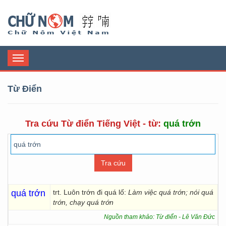
Chữ Nôm
Toggle
navigation
Từ Điển
Tra cứu Từ điển Tiếng Việt - từ:
quá trớn
quá trớn
trt. Luôn trớn đi quá lố:
Làm việc quá trớn; nói quá
trớn, chạy quá trớn
Nguồn tham khảo: Từ điển - Lê Văn Đức