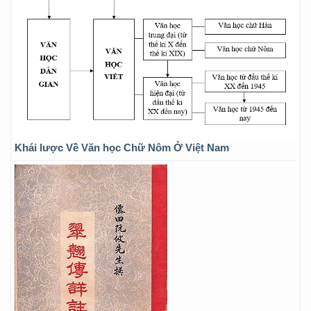
Khái lược Về Văn học Chữ Nôm Ở Việt Nam