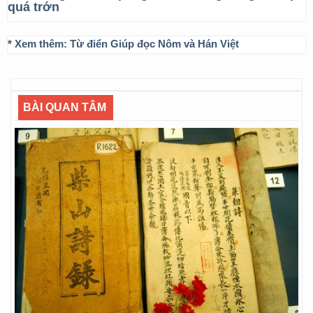
quá trớn
* Xem thêm:
Từ điển Giúp đọc Nôm và Hán Việt
BÀI QUAN TÂM