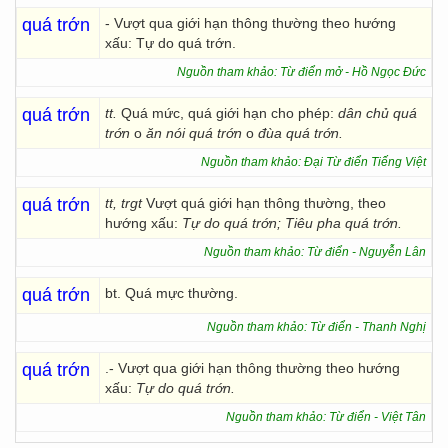
quá trớn
- Vượt qua giới hạn thông thường theo hướng
xấu: Tự do quá trớn.
Nguồn tham khảo: Từ điển mở - Hồ Ngọc Đức
quá trớn
tt.
Quá mức, quá giới hạn cho phép:
dân chủ quá
trớn
o
ăn nói quá trớn
o
đùa quá trớn.
Nguồn tham khảo: Đại Từ điển Tiếng Việt
quá trớn
tt, trgt
Vượt quá giới hạn thông thường, theo
hướng xấu:
Tự do quá trớn; Tiêu pha quá trớn.
Nguồn tham khảo: Từ điển - Nguyễn Lân
quá trớn
bt. Quá mực thường.
Nguồn tham khảo: Từ điển - Thanh Nghị
quá trớn
.- Vượt qua giới hạn thông thường theo hướng
xấu:
Tự do quá trớn.
Nguồn tham khảo: Từ điển - Việt Tân