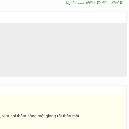
Nguồn tham chiếu: Từ điển - Khai Trí
, vừa nói thầm bằng một giọng rất thân mật :