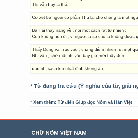
Thì vẫn hay là thế.
Cứ xét bề ngoài có phần Thu lại cho chàng là một ng
Bà Hai thấy nàng về , nói một cách rất tự nhiên :
Con không nên đi , vì người ta sẽ cho là không được
Thấy Dũng và Trúc vào , chàng điềm nhiên rút một
qu
Nhị văn , chờ mãi nhị văn bây giờ mới thấy đến.
uân nhị sách lên nhất định không ăn.
* Từ đang tra cứu (Ý nghĩa của từ, giải n
* Xem thêm:
Từ điển Giúp đọc Nôm và Hán Việt
CHỮ NÔM VIỆT NAM