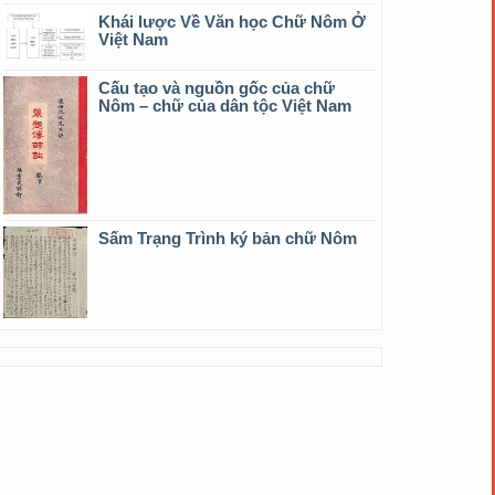
Khái lược Về Văn học Chữ Nôm Ở
Việt Nam
Cấu tạo và nguồn gốc của chữ
Nôm – chữ của dân tộc Việt Nam
Sấm Trạng Trình ký bản chữ Nôm