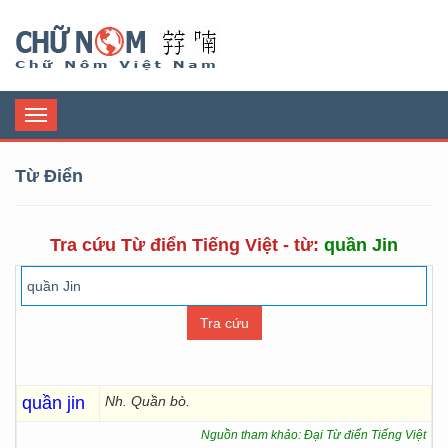
Chữ Nôm
Toggle
navigation
Từ Điển
Tra cứu Từ điển Tiếng Việt - từ:
quần Jin
quần jin
Nh. Quần bò.
Nguồn tham khảo: Đại Từ điển Tiếng Việt