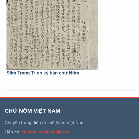
Sấm Trạng Trình ký bản chữ Nôm
CHỮ NÔM VIỆT NAM
Chuyên trang điện tử chữ Nôm Việt Nam.
Liên hệ:
chunom.net@gmail.com
.