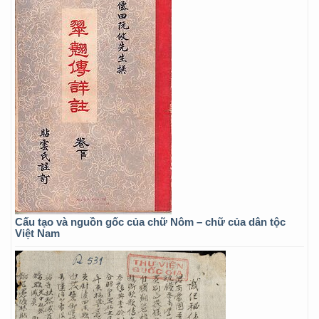
Cấu tạo và nguồn gốc của chữ Nôm – chữ của dân tộc
Việt Nam