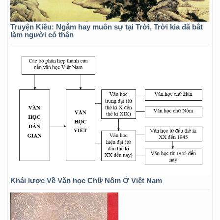
Truyện Kiều: Ngẫm hay muôn sự tại Trời, Trời kia đã bắt
làm người có thân
Khái lược Về Văn học Chữ Nôm Ở Việt Nam