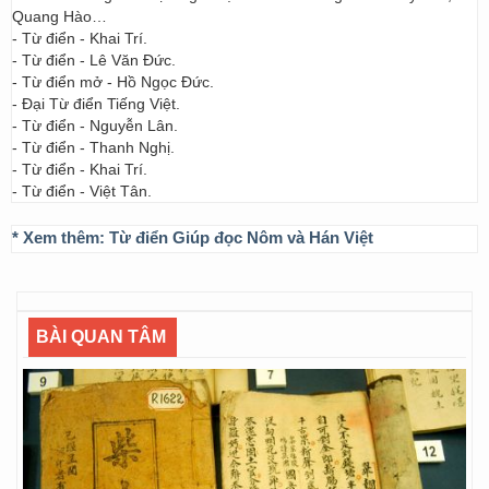
Quang Hào…
- Từ điển - Khai Trí.
- Từ điển - Lê Văn Đức.
- Từ điển mở - Hồ Ngọc Đức.
- Đại Từ điển Tiếng Việt.
- Từ điển - Nguyễn Lân.
- Từ điển - Thanh Nghị.
- Từ điển - Khai Trí.
- Từ điển - Việt Tân.
* Xem thêm:
Từ điển Giúp đọc Nôm và Hán Việt
BÀI QUAN TÂM