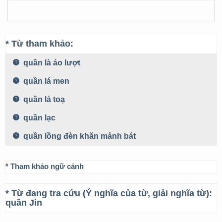
* Từ tham khảo:
quần là áo lượt
quần lá men
quần lá toạ
quần lạc
quần lồng đèn khăn mảnh bát
* Tham khảo ngữ cảnh
* Từ đang tra cứu (Ý nghĩa của từ, giải nghĩa từ):
quần Jin