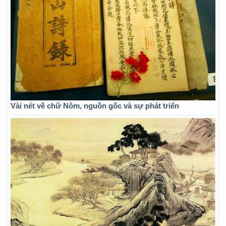
Vài nét về chữ Nôm, nguồn gốc và sự phát triển