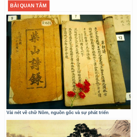
BÀI QUAN TÂM
Vài nét về chữ Nôm, nguồn gốc và sự phát triển