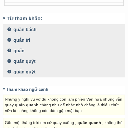
* Từ tham khảo:
quẫn bách
quẫn trí
quấn
quấn quýt
quấn quýt
* Tham khảo ngữ cảnh
Những ý nghĩ vu vơ dù không còn làm phiền Văn nữa nhưng vẫn
quay
quẩn quanh
chàng như để nhắc nhở chàng là thiếu chút
nữa là chàng không còn dám gặp mặt bạn.
Gần một tháng trời em cứ quay cuồng ,
quẩn quanh
, không thể