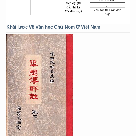
Khái lược Về Văn học Chữ Nôm Ở Việt Nam