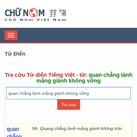
Chữ Nôm
Toggle
navigation
Từ Điển
Tra cứu Từ điển Tiếng Việt - từ:
quan chẳng lành
mắng giành không vững
quan
Nh. Quang chẳng lành mắng giành không trôn.
chẳng