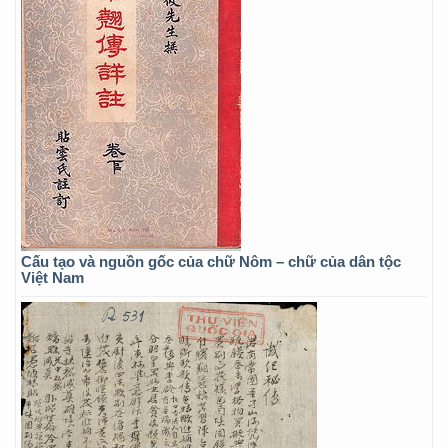
Cấu tạo và nguồn gốc của chữ Nôm – chữ của dân tộc
Việt Nam