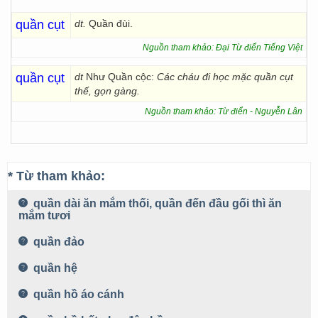
quần cụt
dt.
Quần đùi.
Nguồn tham khảo: Đại Từ điển Tiếng Việt
quần cụt
dt
Như Quần cộc:
Các cháu đi học mặc quần cụt
thế, gọn gàng.
Nguồn tham khảo: Từ điển - Nguyễn Lân
* Từ tham khảo:
quần dài ăn mắm thối, quần đến đầu gối thì ăn
mắm tươi
quần đảo
quần hệ
quần hồ áo cánh