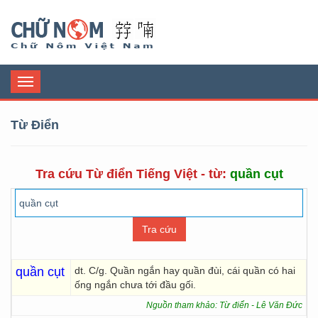
Chữ Nôm
Toggle
navigation
Từ Điển
Tra cứu Từ điển Tiếng Việt - từ:
quần cụt
quần cụt
dt. C/g. Quần ngắn hay quần đùi, cái quần có hai
ống ngắn chưa tới đầu gối.
Nguồn tham khảo: Từ điển - Lê Văn Đức