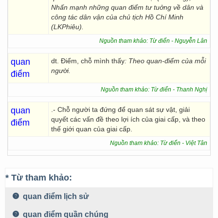
Nhấn mạnh những quan điểm tư tuởng về dân và
công tác dân vận của chủ tịch Hồ Chí Minh
(LKPhiêu).
Nguồn tham khảo: Từ điển - Nguyễn Lân
quan
dt. Điểm, chỗ mình thấy
: Theo quan-điểm của mỗi
người.
điểm
Nguồn tham khảo: Từ điển - Thanh Nghị
quan
.- Chỗ người ta đứng để quan sát sự vật, giải
quyết các vấn đề theo lợi ích của giai cấp, và theo
điểm
thế giới quan của giai cấp.
Nguồn tham khảo: Từ điển - Việt Tân
* Từ tham khảo:
quan điểm lịch sử
quan điểm quần chúng