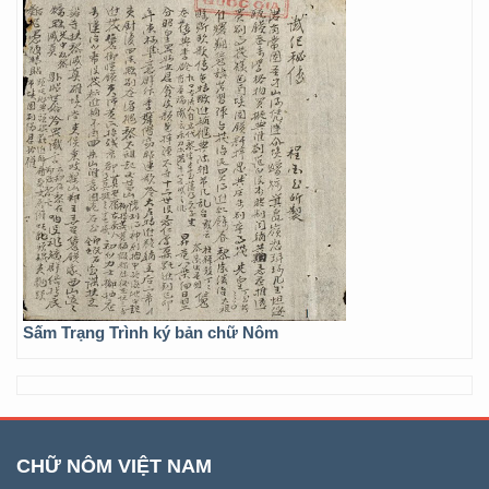
Sấm Trạng Trình ký bản chữ Nôm
CHỮ NÔM VIỆT NAM