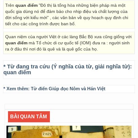
Trên
quan điểm
"Đô thị là tổng hòa những biện pháp mà một
quốc gia dùng nó để đảm bảo cho nhịp điệu và chất lượng của
đời sống với kiểu mới" , các văn bản về quy hoạch quy định chi
tiết cho các công trình được ban bố.
Quan niệm của người Việt ở các làng Bắc Bộ xưa cũng giống với
quan điểm
mà Tổ chức di cư quốc tế (IOM) đưa ra : người sinh
ra ở đâu thì nơi đó là quê và là quê gốc của họ.
* Từ đang tra cứu (Ý nghĩa của từ, giải nghĩa từ):
quan điểm
* Xem thêm:
Từ điển Giúp đọc Nôm và Hán Việt
BÀI QUAN TÂM