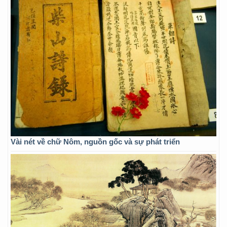
Vài nét về chữ Nôm, nguồn gốc và sự phát triển