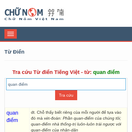
Chữ Nôm
Toggle
navigation
Từ Điển
Tra cứu Từ điển Tiếng Việt - từ:
quan điểm
quan
dt. Chỗ thấy biết riêng của mỗi người để tựa vào
đó mà xét-đoán:
Phần quan-điểm của chúng tôi;
điểm
quan-điểm nhà thống-trị luôn-luôn trái ngược với
quan-điểm của nhân-dân