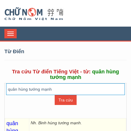
Chữ Nôm
Toggle
navigation
Từ Điển
Tra cứu Từ điển Tiếng Việt - từ:
quân hùng
tướng mạnh
quân
Nh. Binh hùng tướng mạnh.
hùng