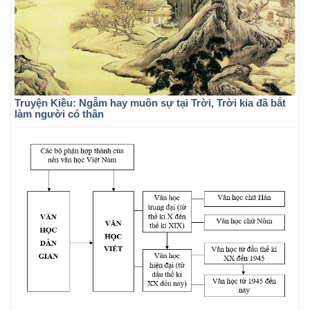
Truyện Kiều: Ngẫm hay muôn sự tại Trời, Trời kia đã bắt
làm người có thân