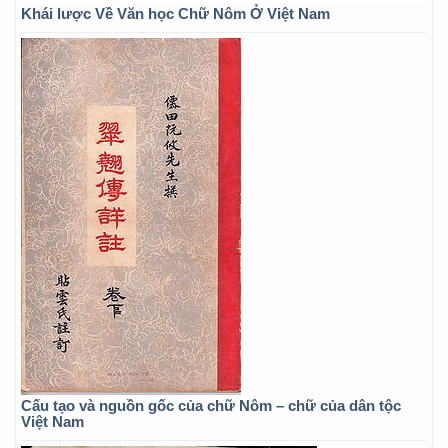
Khái lược Về Văn học Chữ Nôm Ở Việt Nam
Cấu tạo và nguồn gốc của chữ Nôm – chữ của dân tộc
Việt Nam