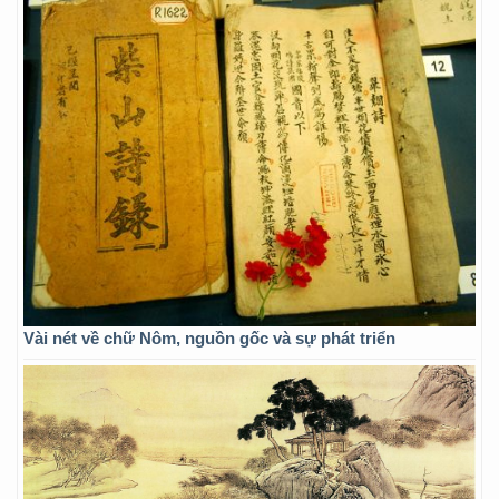
Vài nét về chữ Nôm, nguồn gốc và sự phát triển