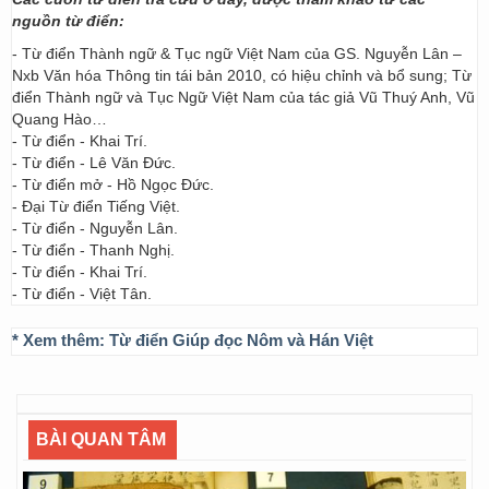
nguồn từ điển:
- Từ điển Thành ngữ & Tục ngữ Việt Nam của GS. Nguyễn Lân –
Nxb Văn hóa Thông tin tái bản 2010, có hiệu chỉnh và bổ sung; Từ
điển Thành ngữ và Tục Ngữ Việt Nam của tác giả Vũ Thuý Anh, Vũ
Quang Hào…
- Từ điển - Khai Trí.
- Từ điển - Lê Văn Đức.
- Từ điển mở - Hồ Ngọc Đức.
- Đại Từ điển Tiếng Việt.
- Từ điển - Nguyễn Lân.
- Từ điển - Thanh Nghị.
- Từ điển - Khai Trí.
- Từ điển - Việt Tân.
* Xem thêm:
Từ điển Giúp đọc Nôm và Hán Việt
BÀI QUAN TÂM