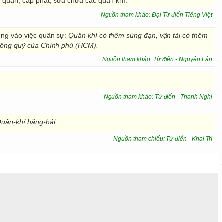
 quản, cấp phát, sửa chữa các quân khí.
Nguồn tham khảo: Đại Từ điển Tiếng Việt
ùng vào việc quân sự:
Quân khí có thêm súng đạn, vận tải có thêm
 công quỹ của Chính phủ (HCM).
Nguồn tham khảo: Từ điển - Nguyễn Lân
Nguồn tham khảo: Từ điển - Thanh Nghị
uân-khí hăng-hái.
Nguồn tham chiếu: Từ điển - Khai Trí