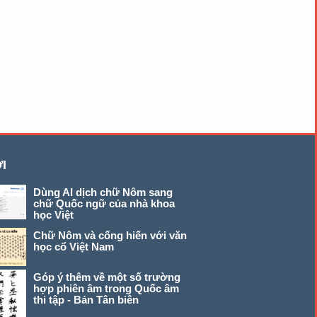
I
Dùng AI dịch chữ Nôm sang
chữ Quốc ngữ của nhà khoa
học Việt
Chữ Nôm và cống hiến với văn
học cổ Việt Nam
Góp ý thêm về một số trường
hợp phiên âm trong Quốc âm
thi tập - Bản Tân biên