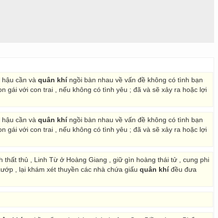
n hậu cần và
quân khí
ngồi bàn nhau về vấn đề không có tình bạn
 gái với con trai , nếu không có tình yêu ; đã và sẽ xảy ra hoặc lợi
n hậu cần và
quân khí
ngồi bàn nhau về vấn đề không có tình bạn
 gái với con trai , nếu không có tình yêu ; đã và sẽ xảy ra hoặc lợi
thất thủ , Linh Từ ở Hoàng Giang , giữ gìn hoàng thái tử , cung phi
 cướp , lại khám xét thuyền các nhà chứa giấu
quân khí
đều đưa