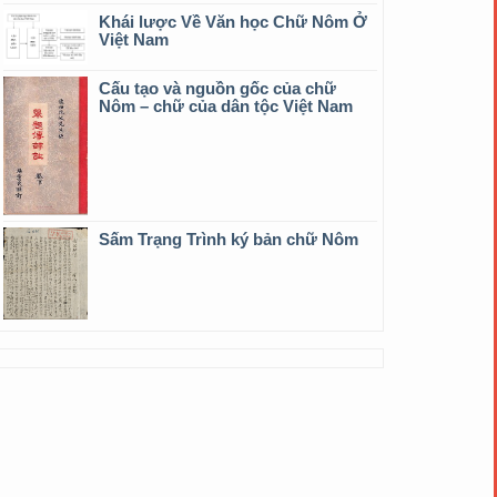
Khái lược Về Văn học Chữ Nôm Ở
Việt Nam
Cấu tạo và nguồn gốc của chữ
Nôm – chữ của dân tộc Việt Nam
Sấm Trạng Trình ký bản chữ Nôm