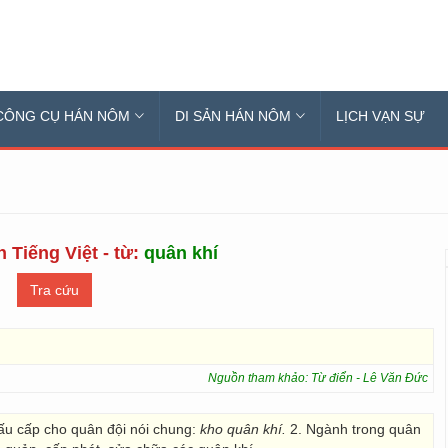
CÔNG CỤ HÁN NÔM
DI SẢN HÁN NÔM
LỊCH VẠN SỰ
 Tiếng Việt - từ:
quân khí
Nguồn tham khảo: Từ điển - Lê Văn Đức
đấu cấp cho quân đội nói chung:
kho quân khí.
2. Ngành trong quân