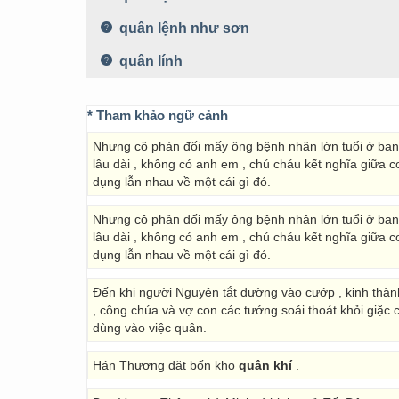
quân lệnh như sơn
quân lính
* Tham khảo ngữ cảnh
Nhưng cô phản đối mấy ông bệnh nhân lớn tuổi ở ba
lâu dài , không có anh em , chú cháu kết nghĩa giữa con
dụng lẫn nhau về một cái gì đó.
Nhưng cô phản đối mấy ông bệnh nhân lớn tuổi ở ba
lâu dài , không có anh em , chú cháu kết nghĩa giữa con
dụng lẫn nhau về một cái gì đó.
Đến khi người Nguyên tắt đường vào cướp , kinh thành 
, công chúa và vợ con các tướng soái thoát khỏi giặc
dùng vào việc quân.
Hán Thương đặt bốn kho
quân khí
.