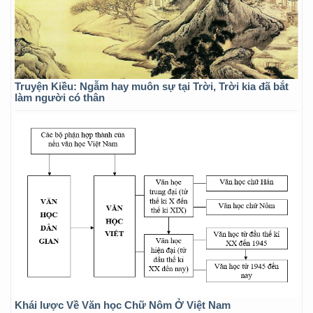
Truyện Kiều: Ngẫm hay muôn sự tại Trời, Trời kia đã bắt
làm người có thân
Khái lược Về Văn học Chữ Nôm Ở Việt Nam