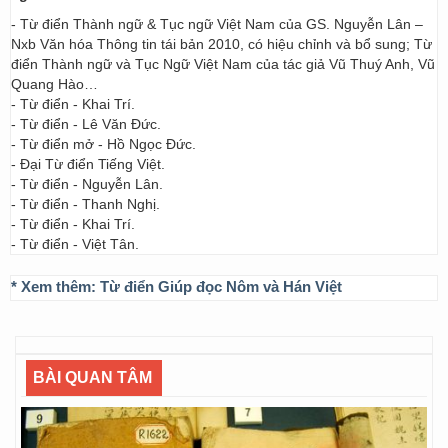
- Từ điển Thành ngữ & Tục ngữ Việt Nam của GS. Nguyễn Lân –
Nxb Văn hóa Thông tin tái bản 2010, có hiệu chỉnh và bổ sung; Từ
điển Thành ngữ và Tục Ngữ Việt Nam của tác giả Vũ Thuý Anh, Vũ
Quang Hào…
- Từ điển - Khai Trí.
- Từ điển - Lê Văn Đức.
- Từ điển mở - Hồ Ngọc Đức.
- Đại Từ điển Tiếng Việt.
- Từ điển - Nguyễn Lân.
- Từ điển - Thanh Nghị.
- Từ điển - Khai Trí.
- Từ điển - Việt Tân.
* Xem thêm:
Từ điển Giúp đọc Nôm và Hán Việt
BÀI QUAN TÂM