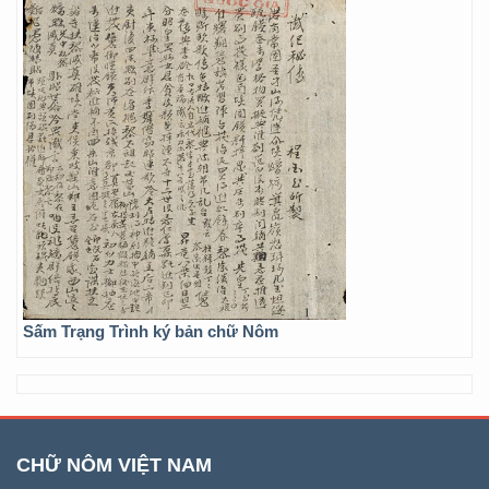
Sấm Trạng Trình ký bản chữ Nôm
CHỮ NÔM VIỆT NAM