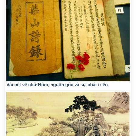
Vài nét về chữ Nôm, nguồn gốc và sự phát triển