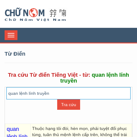
Chữ Nôm
Toggle
navigation
Từ Điển
Tra cứu Từ điển Tiếng Việt - từ:
quan lệnh lính
truyền
quan
Thuộc hạng tôi đòi, hèn mọn, phải tuyệt đối phục
tùng, tuân thủ mệnh lệnh cấp trên, không thể trái
lệnh lính