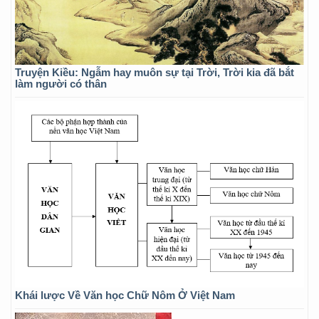
Truyện Kiều: Ngẫm hay muôn sự tại Trời, Trời kia đã bắt
làm người có thân
Khái lược Về Văn học Chữ Nôm Ở Việt Nam