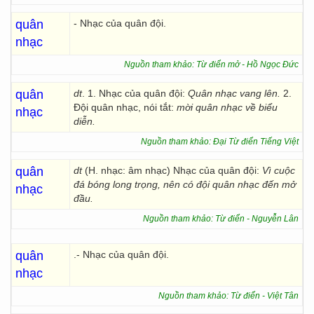
quân
- Nhạc của quân đội.
nhạc
Nguồn tham khảo: Từ điển mở - Hồ Ngọc Đức
quân
dt
. 1. Nhạc của quân đội:
Quân nhạc vang lên.
2.
Đội quân nhạc, nói tắt:
mời quân nhạc về biểu
nhạc
diễn.
Nguồn tham khảo: Đại Từ điển Tiếng Việt
quân
dt
(H. nhạc: âm nhạc) Nhạc của quân đội:
Vì cuộc
đá bóng long trọng, nên có đội quân nhạc đến mở
nhạc
đầu.
Nguồn tham khảo: Từ điển - Nguyễn Lân
quân
.- Nhạc của quân đội.
nhạc
Nguồn tham khảo: Từ điển - Việt Tân