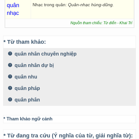
quân
Nhạc trong quân:
Quân-nhạc hùng-dũng.
nhạc
Nguồn tham chiếu: Từ điển - Khai Trí
* Từ tham khảo:
quân nhân chuyên nghiệp
quân nhân dự bị
quân nhu
quân pháp
quân phân
* Tham khảo ngữ cảnh
* Từ đang tra cứu (Ý nghĩa của từ, giải nghĩa từ):