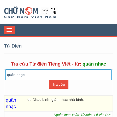
Chữ Nôm
Toggle
navigation
Từ Điển
Tra cứu Từ điển Tiếng Việt - từ:
quân nhạc
quân
dt. Nhạc binh, giàn nhạc nhà binh.
nhạc
Nguồn tham khảo: Từ điển - Lê Văn Đức