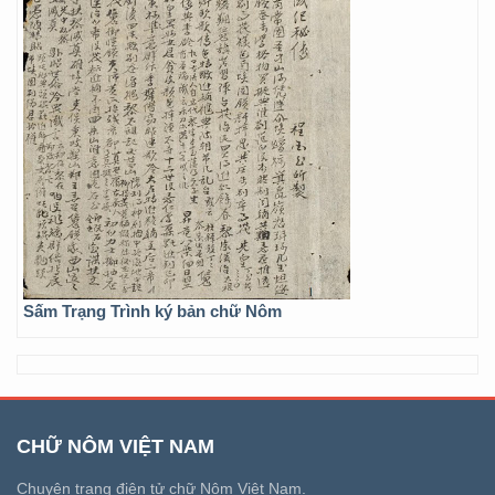
Sấm Trạng Trình ký bản chữ Nôm
CHỮ NÔM VIỆT NAM
Chuyên trang điện tử chữ Nôm Việt Nam.