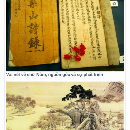
Vài nét về chữ Nôm, nguồn gốc và sự phát triển