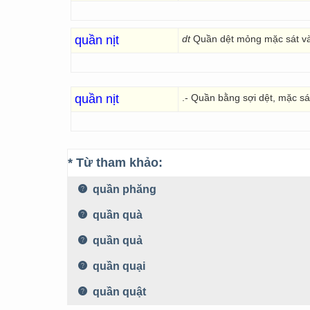
quần nịt
dt
Quần dệt mỏng mặc sát và
quần nịt
.- Quần bằng sợi dệt, mặc sá
* Từ tham khảo:
quần phăng
quần quà
quần quả
quần quại
quần quật