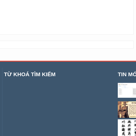
TỪ KHOÁ TÌM KIẾM
TIN MỚ