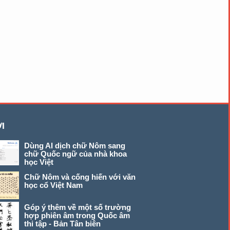
I
Dùng AI dịch chữ Nôm sang
chữ Quốc ngữ của nhà khoa
học Việt
Chữ Nôm và cống hiến với văn
học cổ Việt Nam
Góp ý thêm về một số trường
hợp phiên âm trong Quốc âm
thi tập - Bản Tân biên