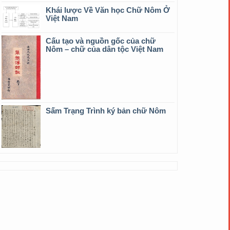
Khái lược Về Văn học Chữ Nôm Ở
Việt Nam
Cấu tạo và nguồn gốc của chữ
Nôm – chữ của dân tộc Việt Nam
Sấm Trạng Trình ký bản chữ Nôm