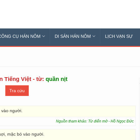
CÔNG CỤ HÁN NÔM
DI SẢN HÁN NÔM
LỊCH VẠN SỰ
n Tiếng Việt - từ:
quần nịt
 vào người.
Nguồn tham khảo: Từ điển mở - Hồ Ngọc Đức
ợi, mặc bó vào người.