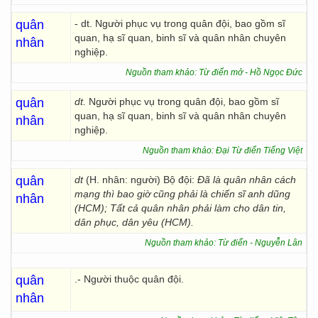
quân
- dt. Người phục vụ trong quân đội, bao gồm sĩ
quan, hạ sĩ quan, binh sĩ và quân nhân chuyên
nhân
nghiệp.
Nguồn tham khảo: Từ điển mở - Hồ Ngọc Đức
quân
dt.
Người phục vụ trong quân đội, bao gồm sĩ
quan, hạ sĩ quan, binh sĩ và quân nhân chuyên
nhân
nghiệp.
Nguồn tham khảo: Đại Từ điển Tiếng Việt
quân
dt
(H. nhân: người) Bộ đội:
Đã là quân nhân cách
mạng thì bao giờ cũng phải là chiến sĩ anh dũng
nhân
(HCM); Tất cả quân nhân phải làm cho dân tin,
dân phục, dân yêu (HCM).
Nguồn tham khảo: Từ điển - Nguyễn Lân
quân
.- Người thuộc quân đội.
nhân