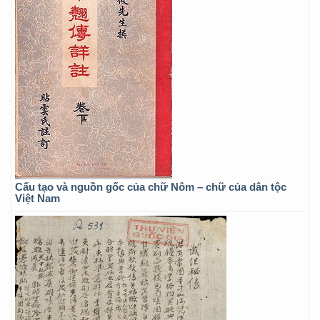
Cấu tạo và nguồn gốc của chữ Nôm – chữ của dân tộc
Việt Nam