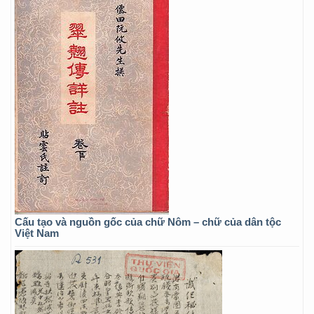
Cấu tạo và nguồn gốc của chữ Nôm – chữ của dân tộc
Việt Nam