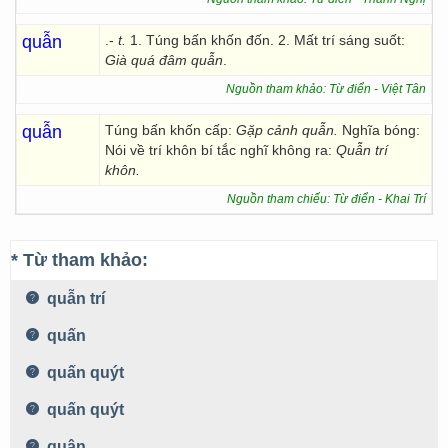
quẫn
.-
t.
1. Túng bấn khốn đốn. 2. Mất trí sáng suốt:
Già quá đâm quẫn
.
Nguồn tham khảo: Từ điển - Việt Tân
quẫn
Túng bấn khốn cấp:
Gặp cảnh quẫn.
Nghĩa bóng:
Nói về trí khôn bí tắc nghĩ không ra:
Quẫn trí
khôn.
Nguồn tham chiếu: Từ điển - Khai Trí
* Từ tham khảo:
quẫn trí
quấn
quấn quýt
quấn quýt
quận