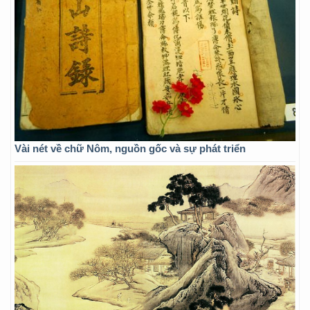
Vài nét về chữ Nôm, nguồn gốc và sự phát triển