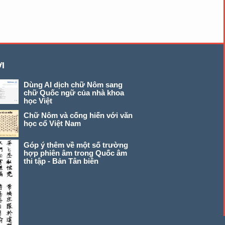
I
Dùng AI dịch chữ Nôm sang
chữ Quốc ngữ của nhà khoa
học Việt
Chữ Nôm và cống hiến với văn
học cổ Việt Nam
Góp ý thêm về một số trường
hợp phiên âm trong Quốc âm
thi tập - Bản Tân biên