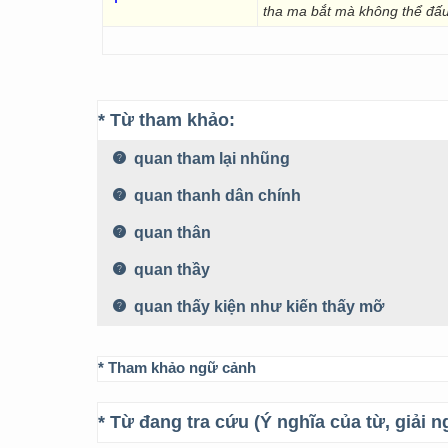
tha ma bắt mà không thể đấu
* Từ tham khảo:
quan tham lại nhũng
quan thanh dân chính
quan thân
quan thầy
quan thấy kiện như kiến thấy mỡ
* Tham khảo ngữ cảnh
* Từ đang tra cứu (Ý nghĩa của từ, giải n