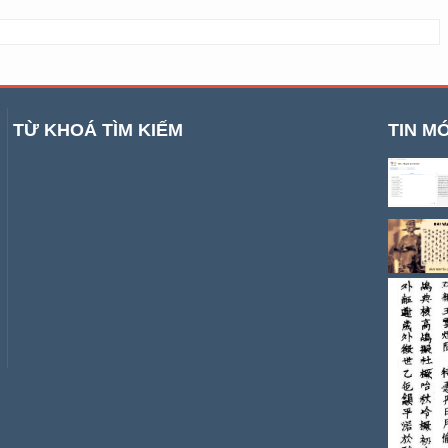
TỪ KHOÁ TÌM KIẾM
TIN MỚ