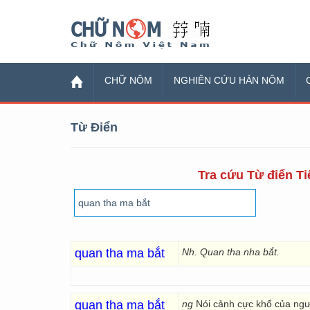
Chữ Nôm
CHỮ NÔM
NGHIÊN CỨU HÁN NÔM
Từ Điển
Tra cứu Từ điển Ti
quan tha ma bắt
Nh. Quan tha nha bắt.
quan tha ma bắt
ng
Nói cảnh cực khổ của ngư