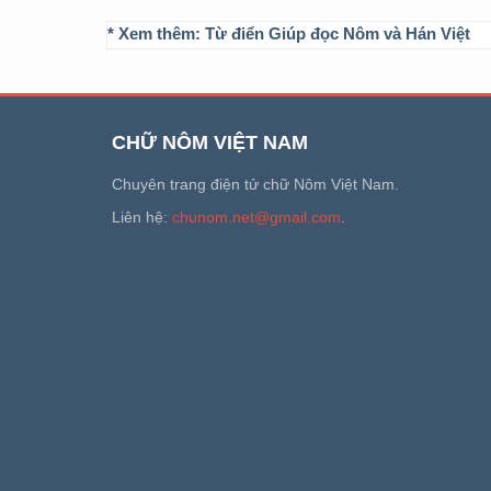
* Xem thêm:
Từ điển Giúp đọc Nôm và Hán Việt
CHỮ NÔM VIỆT NAM
Chuyên trang điện tử chữ Nôm Việt Nam.
Liên hệ:
chunom.net@gmail.com
.