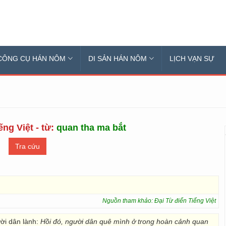
CÔNG CỤ HÁN NÔM
DI SẢN HÁN NÔM
LỊCH VẠN SỰ
ếng Việt - từ:
quan tha ma bắt
Nguồn tham khảo: Đại Từ điển Tiếng Việt
ời dân lành:
Hồi đó, người dân quê mình ở trong hoàn cảnh quan