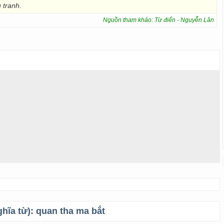
 tranh.
Nguồn tham khảo: Từ điển - Nguyễn Lân
ghĩa từ):
quan tha ma bắt