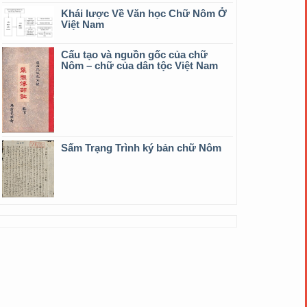
Khái lược Về Văn học Chữ Nôm Ở
Việt Nam
Cấu tạo và nguồn gốc của chữ
Nôm – chữ của dân tộc Việt Nam
Sấm Trạng Trình ký bản chữ Nôm