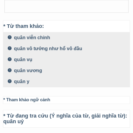
* Từ tham khảo:
quân viễn chinh
quân vô tướng như hổ vô đầu
quân vụ
quân vương
quân y
* Tham khảo ngữ cảnh
* Từ đang tra cứu (Ý nghĩa của từ, giải nghĩa từ):
quân uỷ