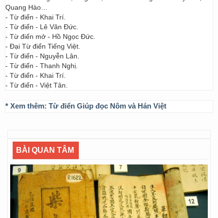
Quang Hào…
- Từ điển - Khai Trí.
- Từ điển - Lê Văn Đức.
- Từ điển mở - Hồ Ngọc Đức.
- Đại Từ điển Tiếng Việt.
- Từ điển - Nguyễn Lân.
- Từ điển - Thanh Nghị.
- Từ điển - Khai Trí.
- Từ điển - Việt Tân.
* Xem thêm:
Từ điển Giúp đọc Nôm và Hán Việt
BÀI QUAN TÂM