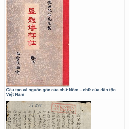
Cấu tạo và nguồn gốc của chữ Nôm – chữ của dân tộc
Việt Nam