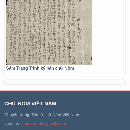
Sấm Trạng Trình ký bản chữ Nôm
CHỮ NÔM VIỆT NAM
Chuyên trang điện tử chữ Nôm Việt Nam.
Liên hệ:
chunom.net@gmail.com
.