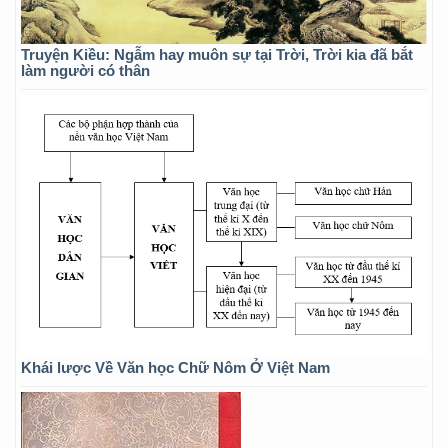
Truyện Kiều: Ngẫm hay muôn sự tại Trời, Trời kia đã bắt
làm người có thân
Khái lược Về Văn học Chữ Nôm Ở Việt Nam