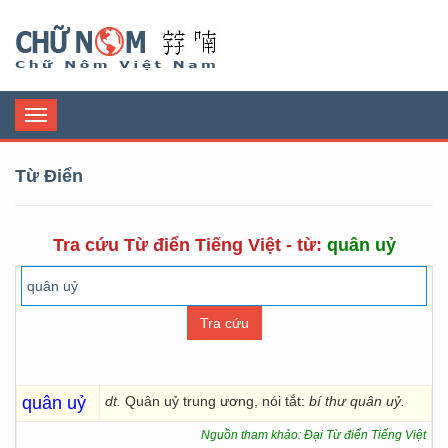
Chữ Nôm
Toggle
navigation
Từ Điển
Tra cứu Từ điển Tiếng Việt - từ:
quân uỷ
quân uỷ
dt.
Quân uỷ trung ương, nói tắt:
bí thư quân uỷ.
Nguồn tham khảo: Đại Từ điển Tiếng Việt