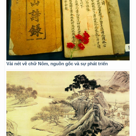
Vài nét về chữ Nôm, nguồn gốc và sự phát triển