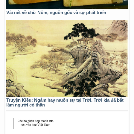
Vài nét về chữ Nôm, nguồn gốc và sự phát triển
Truyện Kiều: Ngẫm hay muôn sự tại Trời, Trời kia đã bắt
làm người có thân