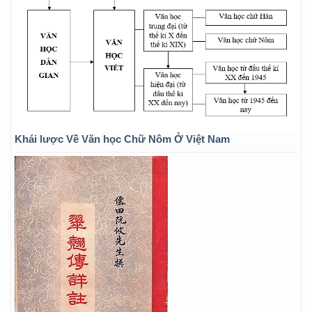
Khái lược Về Văn học Chữ Nôm Ở Việt Nam