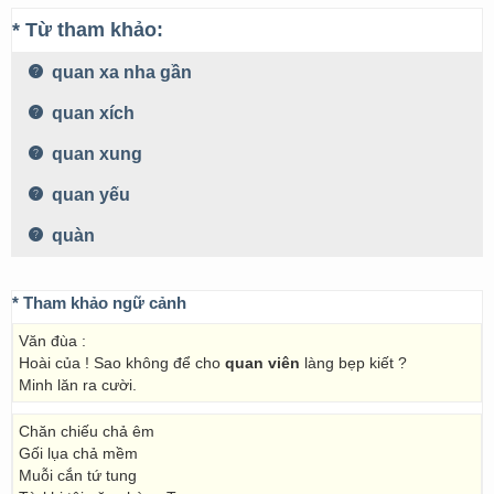
* Từ tham khảo:
quan xa nha gần
quan xích
quan xung
quan yếu
quàn
* Tham khảo ngữ cảnh
Văn đùa :
Hoài của ! Sao không để cho
quan viên
làng bẹp kiết ?
Minh lăn ra cười.
Chăn chiếu chả êm
Gối lụa chả mềm
Muỗi cắn tứ tung