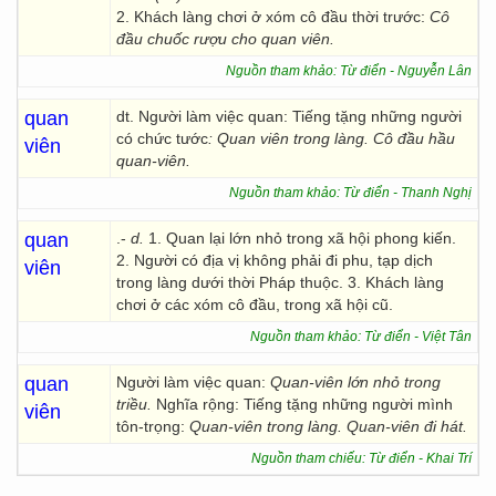
2. Khách làng chơi ở xóm cô đầu thời trước:
Cô
đầu chuốc rượu cho quan viên.
Nguồn tham khảo: Từ điển - Nguyễn Lân
quan
dt. Người làm việc quan: Tiếng tặng những người
có chức tước
: Quan viên trong làng. Cô đầu hầu
viên
quan-viên.
Nguồn tham khảo: Từ điển - Thanh Nghị
quan
.-
d.
1. Quan lại lớn nhỏ trong xã hội phong kiến.
2. Người có địa vị không phải đi phu, tạp dịch
viên
trong làng dưới thời Pháp thuộc. 3. Khách làng
chơi ở các xóm cô đầu, trong xã hội cũ.
Nguồn tham khảo: Từ điển - Việt Tân
quan
Người làm việc quan:
Quan-viên lớn nhỏ trong
triều.
Nghĩa rộng: Tiếng tặng những người mình
viên
tôn-trọng:
Quan-viên trong làng. Quan-viên đi hát.
Nguồn tham chiếu: Từ điển - Khai Trí