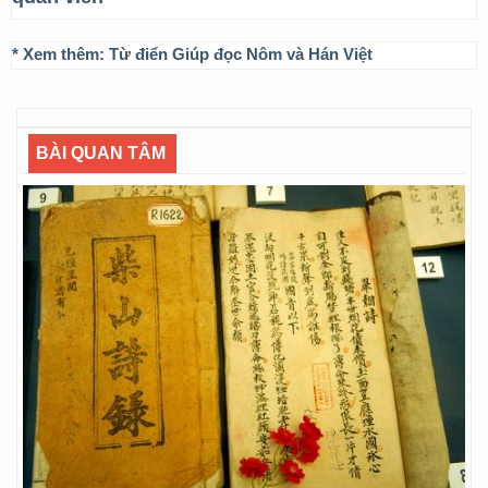
* Xem thêm:
Từ điển Giúp đọc Nôm và Hán Việt
BÀI QUAN TÂM