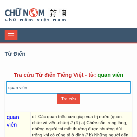
Chữ Nôm
Toggle
navigation
Từ Điển
Tra cứu Từ điển Tiếng Việt - từ:
quan viên
quan
dt. Các quan triều xưa giúp vua trị nước (quan-
chức và viên-chức) // (R) a) Chức-sắc trong làng,
viên
những người tai mắt thường được nhường dùi
trống khi có cúng tế ở đình // b) Những người đến