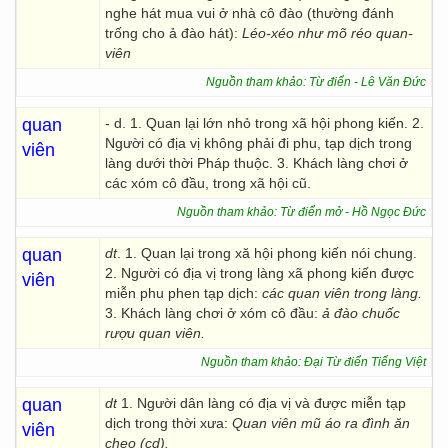
nghe hát mua vui ở nhà cô đào (thường đánh
trống cho ả đào hát):
Léo-xéo như mõ réo quan-
viên
Nguồn tham khảo: Từ điển - Lê Văn Đức
quan
- d. 1. Quan lại lớn nhỏ trong xã hội phong kiến. 2.
Người có địa vị không phải đi phu, tạp dịch trong
viên
làng dưới thời Pháp thuộc. 3. Khách làng chơi ở
các xóm cô đầu, trong xã hội cũ.
Nguồn tham khảo: Từ điển mở - Hồ Ngọc Đức
quan
dt
. 1. Quan lại trong xă hội phong kiến nói chung.
2. Người có địa vị trong làng xã phong kiến được
viên
miễn phu phen tạp dịch:
các quan viên trong làng.
3. Khách làng chơi ở xóm cô đầu:
ả đào chuốc
rượu quan viên.
Nguồn tham khảo: Đại Từ điển Tiếng Việt
quan
dt
1. Người dân làng có địa vị và được miễn tạp
dịch trong thời xưa:
Quan viên mũ áo ra đình ăn
viên
cheo (cd).