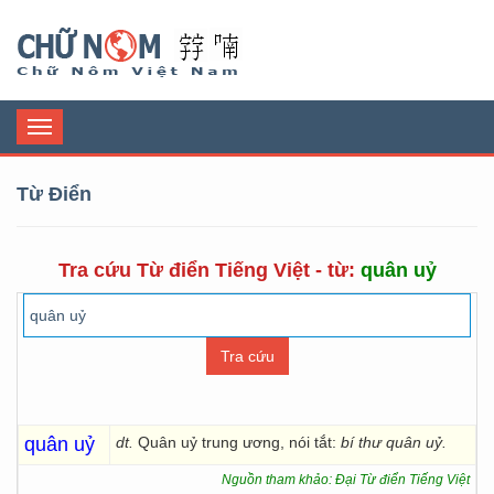
Chữ Nôm
Toggle
navigation
Từ Điển
Tra cứu Từ điển Tiếng Việt - từ:
quân uỷ
quân uỷ
dt.
Quân uỷ trung ương, nói tắt:
bí thư quân uỷ.
Nguồn tham khảo: Đại Từ điển Tiếng Việt