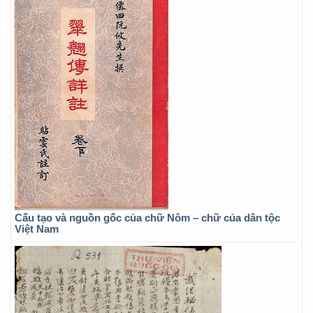
Cấu tạo và nguồn gốc của chữ Nôm – chữ của dân tộc
Việt Nam