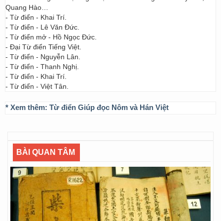
Quang Hào…
- Từ điển - Khai Trí.
- Từ điển - Lê Văn Đức.
- Từ điển mở - Hồ Ngọc Đức.
- Đại Từ điển Tiếng Việt.
- Từ điển - Nguyễn Lân.
- Từ điển - Thanh Nghị.
- Từ điển - Khai Trí.
- Từ điển - Việt Tân.
* Xem thêm:
Từ điển Giúp đọc Nôm và Hán Việt
BÀI QUAN TÂM