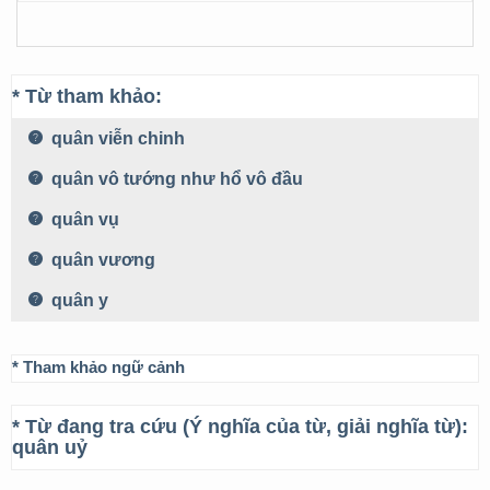
* Từ tham khảo:
quân viễn chinh
quân vô tướng như hổ vô đầu
quân vụ
quân vương
quân y
* Tham khảo ngữ cảnh
* Từ đang tra cứu (Ý nghĩa của từ, giải nghĩa từ):
quân uỷ