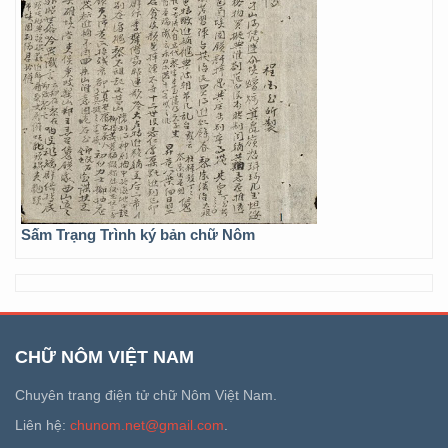
Sấm Trạng Trình ký bản chữ Nôm
CHỮ NÔM VIỆT NAM
Chuyên trang điện tử chữ Nôm Việt Nam.
Liên hệ:
chunom.net@gmail.com
.