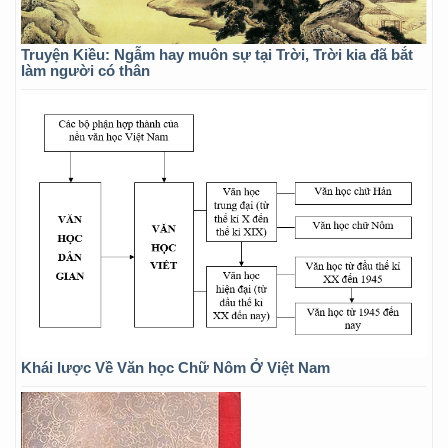
Truyện Kiều: Ngẫm hay muôn sự tại Trời, Trời kia đã bắt
làm người có thân
Khái lược Về Văn học Chữ Nôm Ở Việt Nam