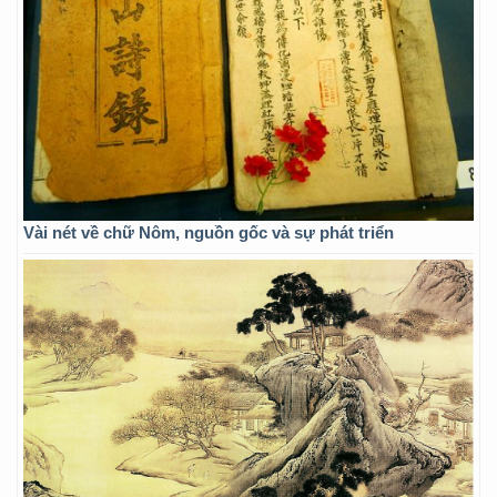
Vài nét về chữ Nôm, nguồn gốc và sự phát triển