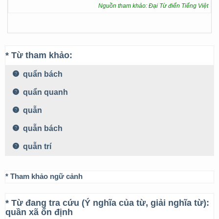
Nguồn tham khảo: Đại Từ điển Tiếng Việt
* Từ tham khảo:
quẩn bách
quẩn quanh
quẫn
quẫn bách
quẫn trí
* Tham khảo ngữ cảnh
* Từ đang tra cứu (Ý nghĩa của từ, giải nghĩa từ):
quần xã ổn định