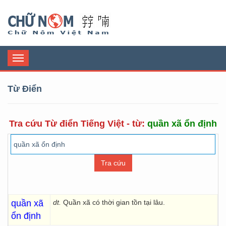
Chữ Nôm
Toggle
navigation
Từ Điển
Tra cứu Từ điển Tiếng Việt - từ:
quần xã ổn định
quần xã
dt.
Quần xã có thời gian tồn tại lâu.
ổn định