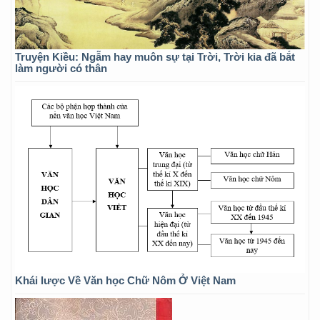
Truyện Kiều: Ngẫm hay muôn sự tại Trời, Trời kia đã bắt
làm người có thân
Khái lược Về Văn học Chữ Nôm Ở Việt Nam