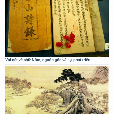
Vài nét về chữ Nôm, nguồn gốc và sự phát triển