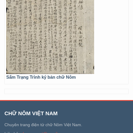
Sấm Trạng Trình ký bản chữ Nôm
CHỮ NÔM VIỆT NAM
Chuyên trang điện tử chữ Nôm Việt Nam.