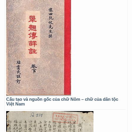
Cấu tạo và nguồn gốc của chữ Nôm – chữ của dân tộc
Việt Nam