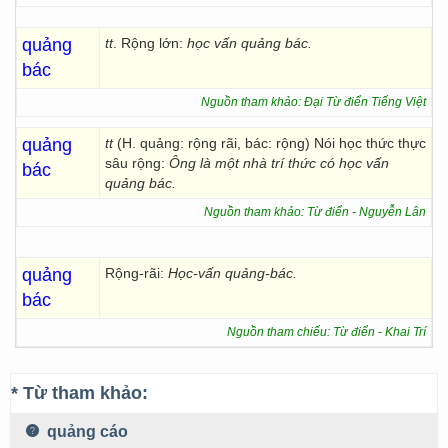
quảng
tt
. Rộng lớn:
học vấn quảng bác.
bác
Nguồn tham khảo: Đại Từ điển Tiếng Việt
quảng
tt
(H. quảng: rộng rãi, bác: rộng) Nói học thức thực
sâu rộng:
Ông là một nhà trí thức có học vấn
bác
quảng bác.
Nguồn tham khảo: Từ điển - Nguyễn Lân
quảng
Rộng-rãi:
Học-vấn quảng-bác.
bác
Nguồn tham chiếu: Từ điển - Khai Trí
* Từ tham khảo:
quảng cáo