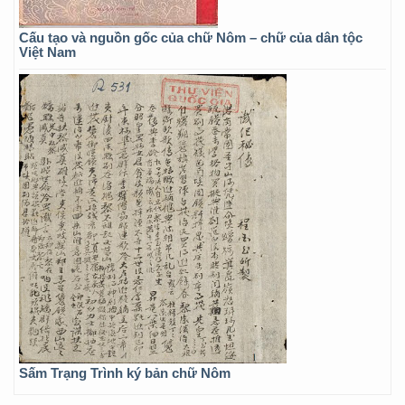
Cấu tạo và nguồn gốc của chữ Nôm – chữ của dân tộc
Việt Nam
Sấm Trạng Trình ký bản chữ Nôm