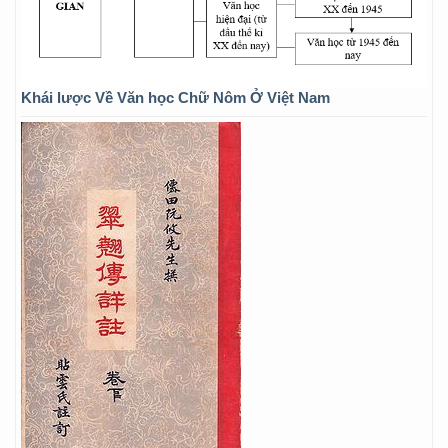
Khái lược Về Văn học Chữ Nôm Ở Việt Nam