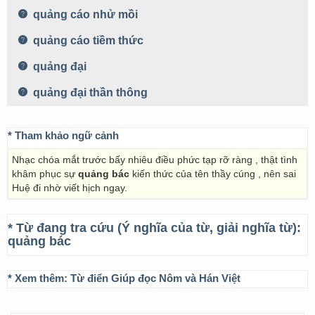
quảng cáo nhử mồi
quảng cáo tiềm thức
quảng đại
quảng đại thần thông
* Tham khảo ngữ cảnh
Nhạc chóa mắt trước bấy nhiêu điều phức tạp rỡ ràng , thật tình
khâm phục sự
quảng bác
kiến thức của tên thầy cúng , nên sai
Huệ đi nhờ viết hịch ngay.
* Từ đang tra cứu (Ý nghĩa của từ, giải nghĩa từ):
quảng bác
* Xem thêm:
Từ điển Giúp đọc Nôm và Hán Việt