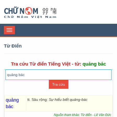
Chữ Nôm
Toggle
navigation
Từ Điển
Tra cứu Từ điển Tiếng Việt - từ:
quảng bác
quảng
tt. Sâu rộng:
Sự hiểu biết quảng-bác
bác
Nguồn tham khảo: Từ điển - Lê Văn Đức