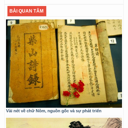
BÀI QUAN TÂM
Vài nét về chữ Nôm, nguồn gốc và sự phát triển