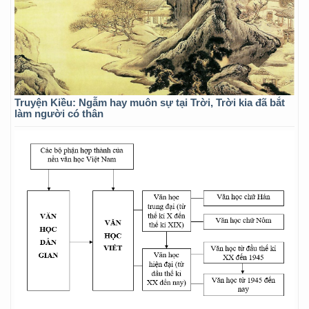
Truyện Kiều: Ngẫm hay muôn sự tại Trời, Trời kia đã bắt
làm người có thân