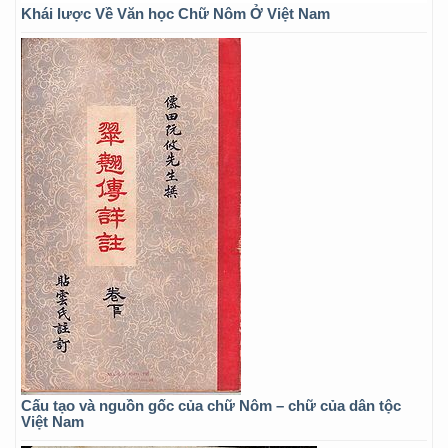
Khái lược Về Văn học Chữ Nôm Ở Việt Nam
Cấu tạo và nguồn gốc của chữ Nôm – chữ của dân tộc
Việt Nam