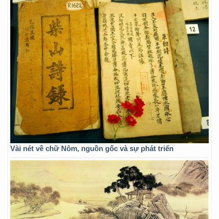
Vài nét về chữ Nôm, nguồn gốc và sự phát triển