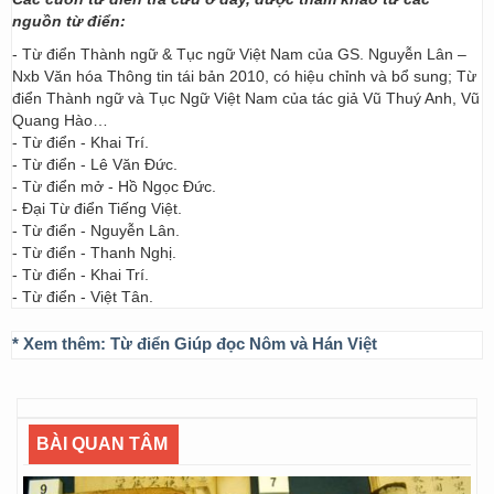
nguồn từ điển:
- Từ điển Thành ngữ & Tục ngữ Việt Nam của GS. Nguyễn Lân –
Nxb Văn hóa Thông tin tái bản 2010, có hiệu chỉnh và bổ sung; Từ
điển Thành ngữ và Tục Ngữ Việt Nam của tác giả Vũ Thuý Anh, Vũ
Quang Hào…
- Từ điển - Khai Trí.
- Từ điển - Lê Văn Đức.
- Từ điển mở - Hồ Ngọc Đức.
- Đại Từ điển Tiếng Việt.
- Từ điển - Nguyễn Lân.
- Từ điển - Thanh Nghị.
- Từ điển - Khai Trí.
- Từ điển - Việt Tân.
* Xem thêm:
Từ điển Giúp đọc Nôm và Hán Việt
BÀI QUAN TÂM