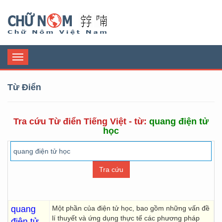
Chữ Nôm
Toggle
navigation
Từ Điển
Tra cứu Từ điển Tiếng Việt - từ:
quang điện tử
học
quang
Một phần của điện tử học, bao gồm những vấn đề
lí thuyết và ứng dụng thực tế các phương pháp
điện tử