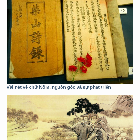
Vài nét về chữ Nôm, nguồn gốc và sự phát triển