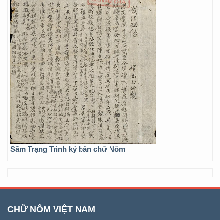
Sấm Trạng Trình ký bản chữ Nôm
CHỮ NÔM VIỆT NAM