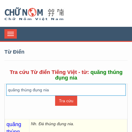
Chữ Nôm
Toggle
navigation
Từ Điển
Tra cứu Từ điển Tiếng Việt - từ:
quăng thúng
đụng nia
quăng
Nh. Đá thúng đụng nia.
thúng