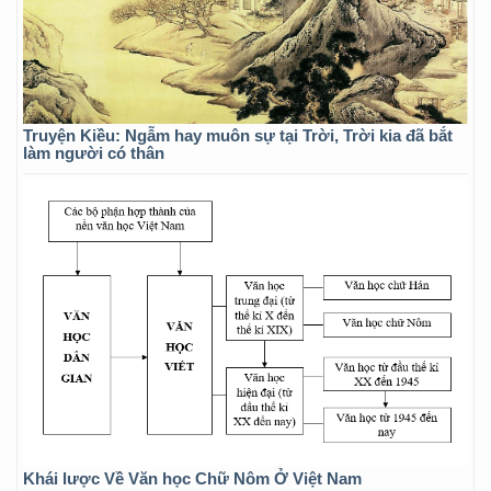
Truyện Kiều: Ngẫm hay muôn sự tại Trời, Trời kia đã bắt
làm người có thân
Khái lược Về Văn học Chữ Nôm Ở Việt Nam