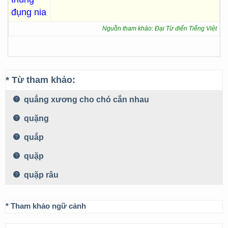
đụng nia
Nguồn tham khảo: Đại Từ điển Tiếng Việt
* Từ tham khảo:
quẳng xương cho chó cắn nhau
quặng
quắp
quặp
quặp râu
* Tham khảo ngữ cảnh