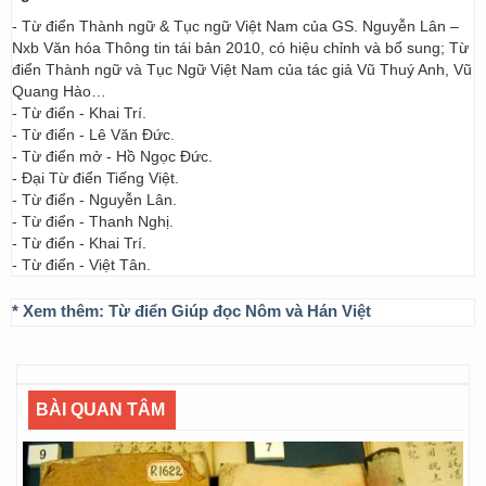
- Từ điển Thành ngữ & Tục ngữ Việt Nam của GS. Nguyễn Lân –
Nxb Văn hóa Thông tin tái bản 2010, có hiệu chỉnh và bổ sung; Từ
điển Thành ngữ và Tục Ngữ Việt Nam của tác giả Vũ Thuý Anh, Vũ
Quang Hào…
- Từ điển - Khai Trí.
- Từ điển - Lê Văn Đức.
- Từ điển mở - Hồ Ngọc Đức.
- Đại Từ điển Tiếng Việt.
- Từ điển - Nguyễn Lân.
- Từ điển - Thanh Nghị.
- Từ điển - Khai Trí.
- Từ điển - Việt Tân.
* Xem thêm:
Từ điển Giúp đọc Nôm và Hán Việt
BÀI QUAN TÂM