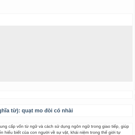
ghĩa từ):
quạt mo đòi có nhài
 cung cấp vốn từ ngữ và cách sử dụng ngôn ngữ trong giao tiếp, giúp
 hiểu biết của con người về sự vật, khái niệm trong thế giới tự