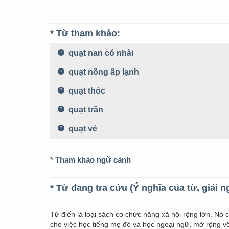
* Từ tham khảo:
quạt nan có nhài
quạt nồng ấp lạnh
quạt thóc
quạt trần
quạt vẻ
* Tham khảo ngữ cảnh
* Từ đang tra cứu (Ý nghĩa của từ, giải n
Từ điển là loại sách có chức năng xã hội rộng lớn. Nó
cho việc học tiếng mẹ đẻ và học ngoại ngữ, mở rộng vốn