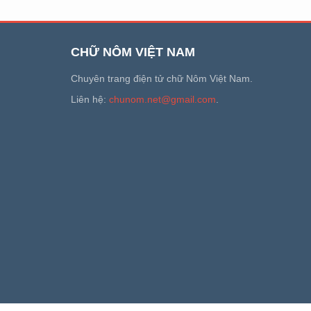
CHỮ NÔM VIỆT NAM
Chuyên trang điện tử chữ Nôm Việt Nam.
Liên hệ:
chunom.net@gmail.com
.