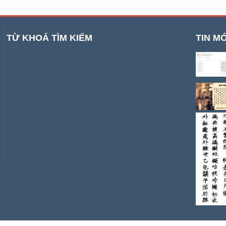
TỪ KHOÁ TÌM KIẾM
TIN MỚ