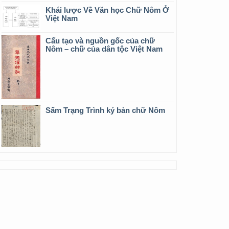
Khái lược Về Văn học Chữ Nôm Ở
Việt Nam
Cấu tạo và nguồn gốc của chữ
Nôm – chữ của dân tộc Việt Nam
Sấm Trạng Trình ký bản chữ Nôm