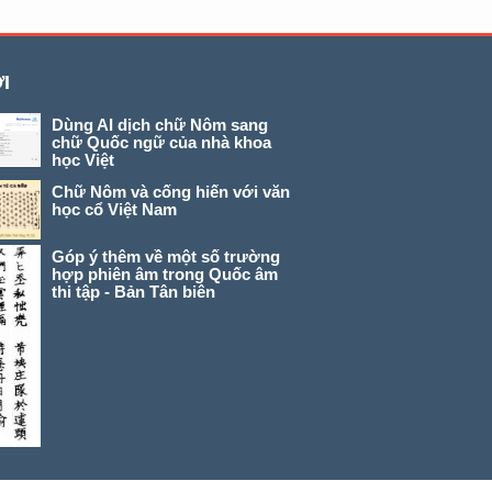
I
Dùng AI dịch chữ Nôm sang
chữ Quốc ngữ của nhà khoa
học Việt
Chữ Nôm và cống hiến với văn
học cổ Việt Nam
Góp ý thêm về một số trường
hợp phiên âm trong Quốc âm
thi tập - Bản Tân biên