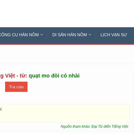
CÔNG CỤ HÁN NÔM
DI SẢN HÁN NÔM
LỊCH VẠN SỰ
g Việt - từ:
quạt mo đòi có nhài
i.
Nguồn tham khảo: Đại Từ điển Tiếng Việt