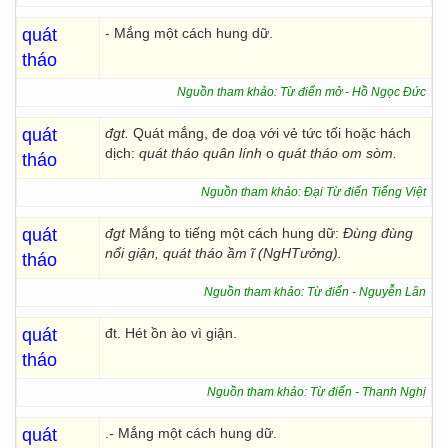
quát
- Mắng một cách hung dữ.
tháo
Nguồn tham khảo: Từ điển mở - Hồ Ngọc Đức
quát
đgt.
Quát mắng, đe doạ với vẻ tức tối hoặc hách
dịch:
quát tháo quân lính
o
quát tháo om sòm.
tháo
Nguồn tham khảo: Đại Từ điển Tiếng Việt
quát
đgt
Mắng to tiếng một cách hung dữ:
Đùng đùng
nổi giận, quát tháo ầm ĩ (NgHTưởng).
tháo
Nguồn tham khảo: Từ điển - Nguyễn Lân
quát
đt. Hét ồn ào vì giận.
tháo
Nguồn tham khảo: Từ điển - Thanh Nghị
quát
.- Mắng một cách hung dữ.