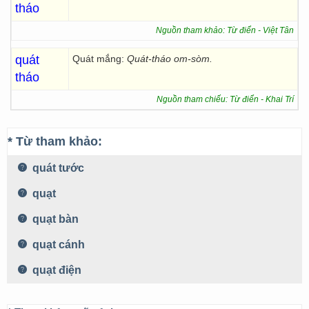
tháo
Nguồn tham khảo: Từ điển - Việt Tân
quát
Quát mắng:
Quát-tháo om-sòm.
tháo
Nguồn tham chiếu: Từ điển - Khai Trí
* Từ tham khảo:
quát tước
quạt
quạt bàn
quạt cánh
quạt điện