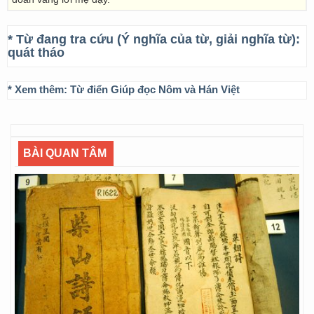
* Từ đang tra cứu (Ý nghĩa của từ, giải nghĩa từ):
quát tháo
* Xem thêm:
Từ điển Giúp đọc Nôm và Hán Việt
BÀI QUAN TÂM