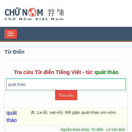
Chữ Nôm
Toggle
navigation
Từ Điển
Tra cứu Từ điển Tiếng Việt - từ:
quát tháo
quát
đt. La-lối, nạt-nồi:
Nổi giận quát-tháo om-sòm.
tháo
Nguồn tham khảo: Từ điển - Lê Văn Đức