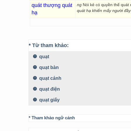
quát thượng quát
ng
Nói kẻ có quyền thế quát
quát hạ khiến mấy người đầy 
hạ
* Từ tham khảo:
quạt
quạt bàn
quạt cánh
quạt điện
quạt giấy
* Tham khảo ngữ cảnh