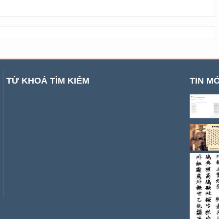
TỪ KHOÁ TÌM KIẾM
TIN MỚ