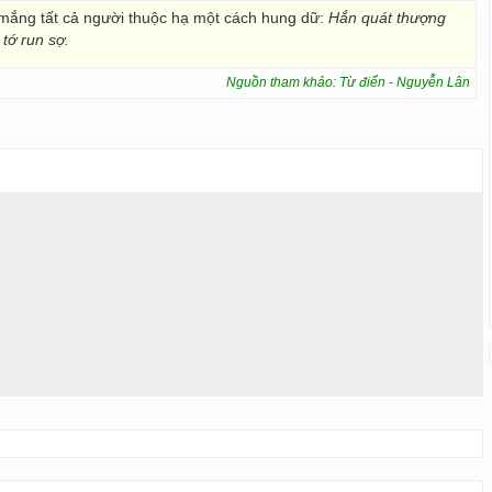
 mắng tất cả người thuộc hạ một cách hung dữ:
Hắn quát thượng
tớ run sợ.
Nguồn tham khảo: Từ điển - Nguyễn Lân