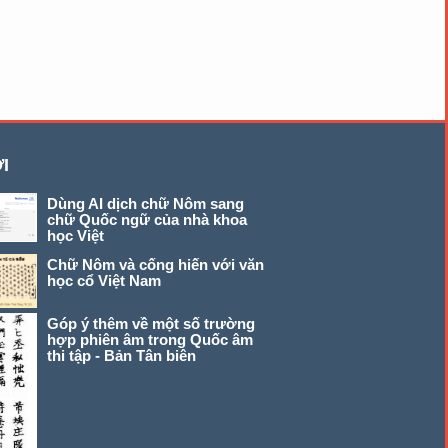
I
Dùng AI dịch chữ Nôm sang
chữ Quốc ngữ của nhà khoa
học Việt
Chữ Nôm và cống hiến với văn
học cổ Việt Nam
Góp ý thêm về một số trường
hợp phiên âm trong Quốc âm
thi tập - Bản Tân biên