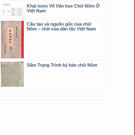
Khái lược Về Văn học Chữ Nôm Ở
Việt Nam
Cấu tạo và nguồn gốc của chữ
Nôm – chữ của dân tộc Việt Nam
Sấm Trạng Trình ký bản chữ Nôm