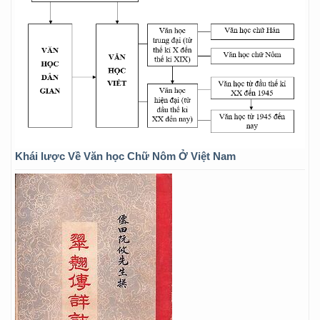
Khái lược Về Văn học Chữ Nôm Ở Việt Nam