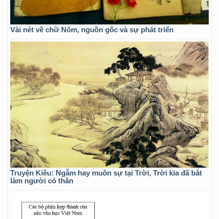
Vài nét về chữ Nôm, nguồn gốc và sự phát triển
Truyện Kiều: Ngẫm hay muôn sự tại Trời, Trời kia đã bắt
làm người có thân