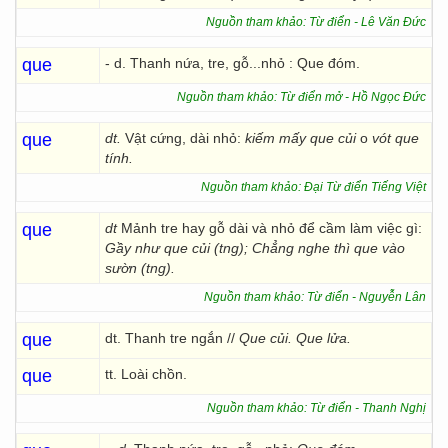
Nguồn tham khảo: Từ điển - Lê Văn Đức
que
- d. Thanh nứa, tre, gỗ...nhỏ : Que đóm.
Nguồn tham khảo: Từ điển mở - Hồ Ngọc Đức
que
dt.
Vật cứng, dài nhỏ:
kiếm mấy que củi
o
vót que
tính.
Nguồn tham khảo: Đại Từ điển Tiếng Việt
que
dt
Mảnh tre hay gỗ dài và nhỏ để cầm làm việc gì:
Gầy như que củi (tng); Chẳng nghe thì que vào
sườn (tng).
Nguồn tham khảo: Từ điển - Nguyễn Lân
que
dt. Thanh tre ngắn //
Que củi. Que lửa.
que
tt. Loài chồn.
Nguồn tham khảo: Từ điển - Thanh Nghị