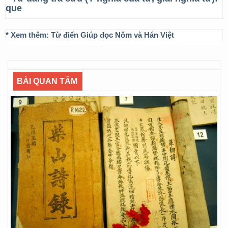
que
* Xem thêm:
Từ điển Giúp đọc Nôm và Hán Việt
BÀI QUAN TÂM