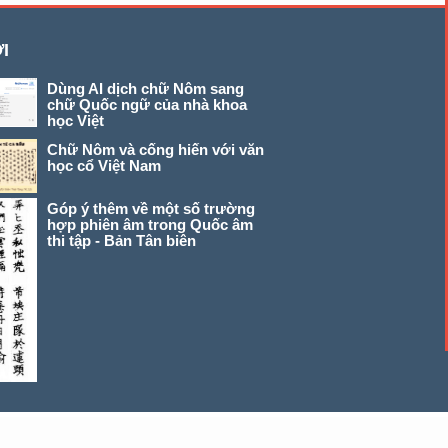
I
Dùng AI dịch chữ Nôm sang
chữ Quốc ngữ của nhà khoa
học Việt
Chữ Nôm và cống hiến với văn
học cổ Việt Nam
Góp ý thêm về một số trường
hợp phiên âm trong Quốc âm
thi tập - Bản Tân biên
© 2026 chunom.net