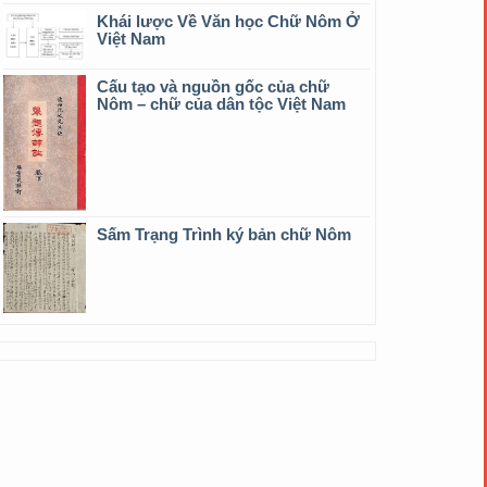
Khái lược Về Văn học Chữ Nôm Ở
Việt Nam
Cấu tạo và nguồn gốc của chữ
Nôm – chữ của dân tộc Việt Nam
Sấm Trạng Trình ký bản chữ Nôm