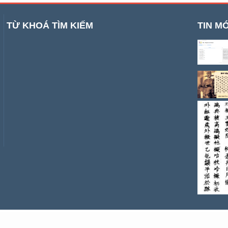
TỪ KHOÁ TÌM KIẾM
TIN MỚ