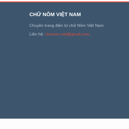
CHỮ NÔM VIỆT NAM
Chuyên trang điện tử chữ Nôm Việt Nam.
Liên hệ:
chunom.net@gmail.com
.