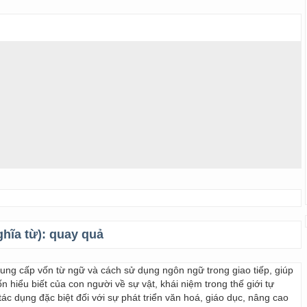
ghĩa từ):
quay quả
 cung cấp vốn từ ngữ và cách sử dụng ngôn ngữ trong giao tiếp, giúp
 hiểu biết của con người về sự vật, khái niệm trong thế giới tự
ác dụng đặc biệt đối với sự phát triển văn hoá, giáo dục, nâng cao