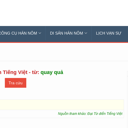
CÔNG CỤ HÁN NÔM
DI SẢN HÁN NÔM
LỊCH VẠN SỰ
 Tiếng Việt - từ:
quay quả
Nguồn tham khảo: Đại Từ điển Tiếng Việt