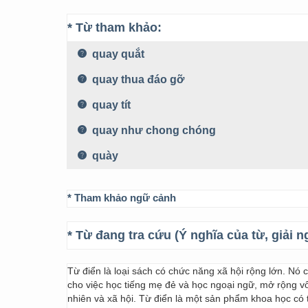
* Từ tham khảo:
quay quắt
quay thua đáo gỡ
quay tít
quay như chong chóng
quày
* Tham khảo ngữ cảnh
* Từ đang tra cứu (Ý nghĩa của từ, giải n
Từ điển là loại sách có chức năng xã hội rộng lớn. Nó
cho việc học tiếng mẹ đẻ và học ngoại ngữ, mở rộng vốn
nhiên và xã hội. Từ điển là một sản phẩm khoa học có t