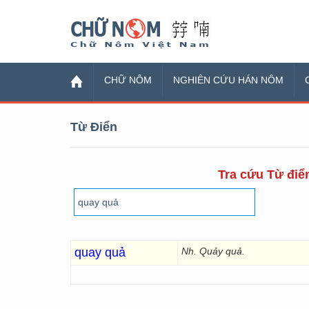
Chữ Nôm
CHỮ NÔM
NGHIÊN CỨU HÁN NÔM
Từ Điển
Tra cứu Từ điển
quay quả
Nh. Quảy quả.