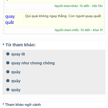
Nguồn tham khảo: Từ điển - Việt Tân
quay
Quỉ quái không ngay thẳng:
Con người quay-quắt.
quắt
Nguồn tham chiếu: Từ điển - Khai Trí
* Từ tham khảo:
quay tít
quay như chong chóng
quày
quày
quày
* Tham khảo ngữ cảnh