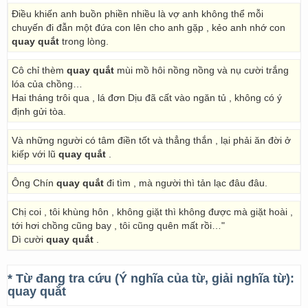
Điều khiến anh buồn phiền nhiều là vợ anh không thể mỗi
chuyến đi đẫn một đứa con lên cho anh gặp , kẻo anh nhớ con
quay quắt
trong lòng.
Cô chỉ thèm
quay quắt
mùi mồ hôi nồng nồng và nụ cười trắng
lóa của chồng…
Hai tháng trôi qua , lá đơn Dịu đã cất vào ngăn tủ , không có ý
định gửi tòa.
Và những người có tâm điền tốt và thẳng thắn , lại phải ăn đời ở
kiếp với lũ
quay quắt
.
Ông Chín
quay quắt
đi tìm , mà người thì tản lạc đâu đâu.
Chị coi , tôi khùng hôn , không giặt thì không được mà giặt hoài ,
tới hơi chồng cũng bay , tôi cũng quên mất rồi…"
Dì cười
quay quắt
.
* Từ đang tra cứu (Ý nghĩa của từ, giải nghĩa từ):
quay quắt