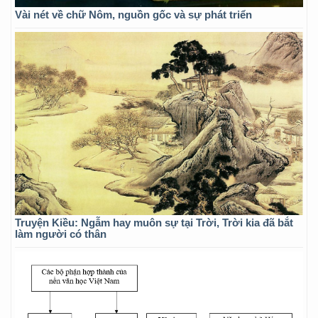
Vài nét về chữ Nôm, nguồn gốc và sự phát triển
Truyện Kiều: Ngẫm hay muôn sự tại Trời, Trời kia đã bắt
làm người có thân