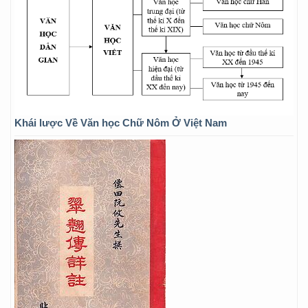
Khái lược Về Văn học Chữ Nôm Ở Việt Nam