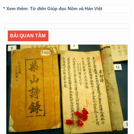
* Xem thêm:
Từ điển Giúp đọc Nôm và Hán Việt
BÀI QUAN TÂM